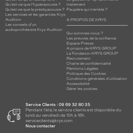
Qu'est-ce que l'hyperacousie ?
traitement
Qu’est-ce que la presbyacousie ?
Paupière qui tremble ?
Les services et les garanties Krys
Audition
A PROPOS DE KRYS
Les conseils d'un
audioprothésiste Krys Audition
Qui sommes-nous ?
Les preuves de la confiance
Espace Presse
A propos de KRYS GROUP
La Fondation KRYS GROUP
Recrutement
Charte de confidentialité
Mentions Légales
Politique des Cookies
Conditions générales d'utilisation
Accessibilité
Gérer les cookies
Service Clients : 09 69 32 80 35
Pendant l'été, le service clients est disponible du
lundi au vendredi de 10h à 18h.
serviceclients@krys.com
Nous contacter