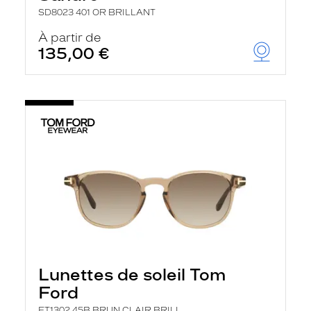
SD8023 401 OR BRILLANT
À partir de
135,00 €
Lunettes de soleil Tom
Ford
FT1302 45B BRUN CLAIR BRILL