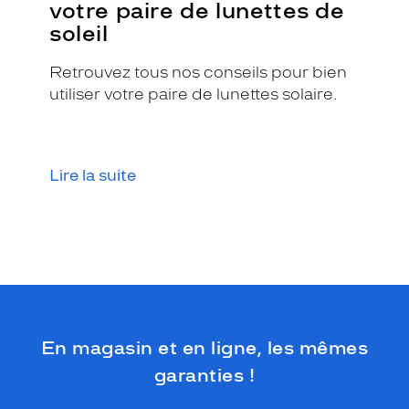
votre paire de lunettes de
soleil
Retrouvez tous nos conseils pour bien
utiliser votre paire de lunettes solaire.
Lire la suite
En magasin et en ligne, les mêmes
garanties !