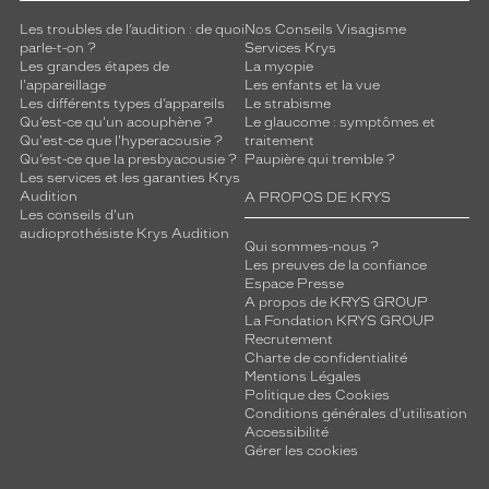
Les troubles de l’audition : de quoi
Nos Conseils Visagisme
parle-t-on ?
Services Krys
Les grandes étapes de
La myopie
l'appareillage
Les enfants et la vue
Les différents types d’appareils
Le strabisme
Qu’est-ce qu'un acouphène ?
Le glaucome : symptômes et
Qu'est-ce que l'hyperacousie ?
traitement
Qu’est-ce que la presbyacousie ?
Paupière qui tremble ?
Les services et les garanties Krys
Audition
A PROPOS DE KRYS
Les conseils d'un
audioprothésiste Krys Audition
Qui sommes-nous ?
Les preuves de la confiance
Espace Presse
A propos de KRYS GROUP
La Fondation KRYS GROUP
Recrutement
Charte de confidentialité
Mentions Légales
Politique des Cookies
Conditions générales d'utilisation
Accessibilité
Gérer les cookies