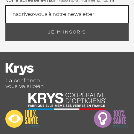
Votre adresse e-mail
*
(exemple : nom@mail.com)
JE M'INSCRIS
La confiance
vous va si bien