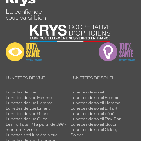
La confiance
vous va si bien
LUNETTES DE VUE
LUNETTES DE SOLEIL
Lunettes de vue
Lunettes de soleil
Lunettes de vue Femme
Lunettes de soleil Femme
Lunettes de vue Homme
Lunettes de soleil Homme
Lunettes de vue Enfant
Lunettes de soleil Enfant
Lunettes de vue Guess
Lunettes de soleil bébé
Lunettes de vue Gucci
Lunettes de soleil Ray-Ban
Les Forfaits [K] à partir de 39€ -
Lunettes de soleil Gucci
monture + verres
Lunettes de soleil Oakley
Lunettes anti-lumière bleue
Soldes
Lunettes de sport à la vue