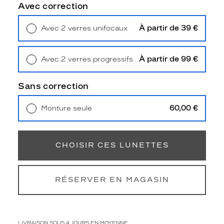
e
Avec correction
m
m
À partir de 39 €
Avec 2 verres unifocaux
e
Retrait en magasin
Offert
s
e
À partir de 99 €
Avec 2 verres progressifs
d
Retrait en magasin
Offert
i
s
Sans correction
t
i
60,00 €
Monture seule
n
Livraison à domicile
5,90 €
g
Retrait en magasin
Offert
u
e
CHOISIR CES LUNETTES
n
t
p
RÉSERVER EN MAGASIN
a
r
l
e
LIVRAISON SOUS 4 JOURS EN MOYENNE