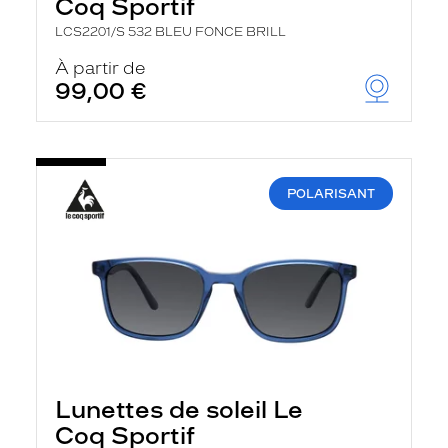
Coq Sportif
LCS2201/S 532 BLEU FONCE BRILL
À partir de
99,00 €
POLARISANT
Lunettes de soleil Le
Coq Sportif