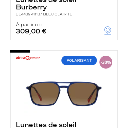
Burberry
BE4439 411187 BLEU CLAIR TE
À partir de
309,00 €
POLARISANT
Lunettes de soleil