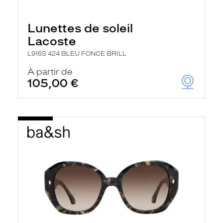
Lunettes de soleil
Lacoste
L916S 424 BLEU FONCE BRILL
À partir de
105,00 €