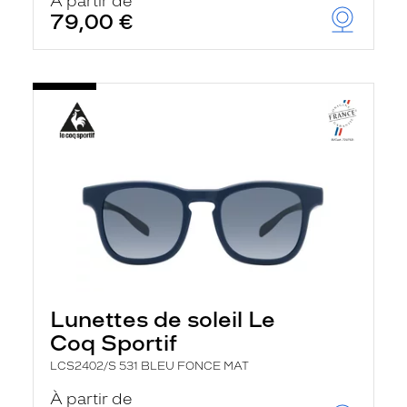
À partir de
79,00 €
Lunettes de soleil Le
Coq Sportif
LCS2402/S 531 BLEU FONCE MAT
À partir de