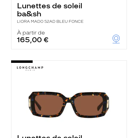
Lunettes de soleil
ba&sh
LIORA MADO 52AD BLEU FONCE
À partir de
165,00 €
Lunettes de soleil