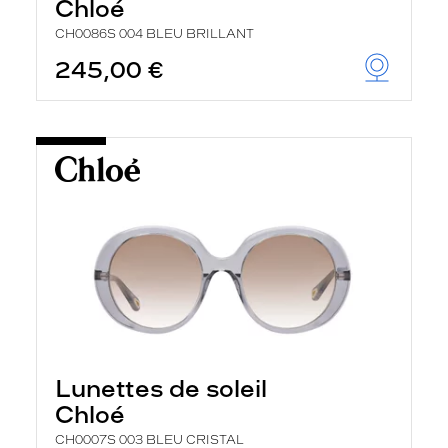
Chloé
CH0086S 004 BLEU BRILLANT
245,00 €
Lunettes de soleil
Chloé
CH0007S 003 BLEU CRISTAL