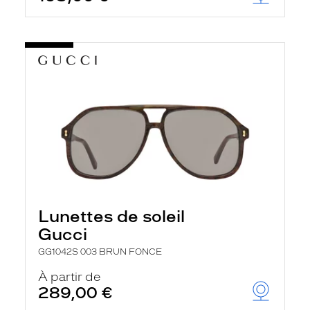
Lunettes de soleil
Gucci
GG1042S 003 BRUN FONCE
À partir de
289,00 €