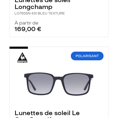
Longchamp
LO765SN 431 BLEU TEXTURE
À partir de
169,00 €
POLARISANT
Lunettes de soleil Le