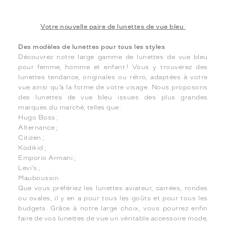
Votre nouvelle paire de lunettes de vue bleu
Des modèles de lunettes pour tous les styles
Découvrez notre large gamme de lunettes de vue bleu
pour femme, homme et enfant ! Vous y trouverez des
lunettes tendance, originales ou rétro, adaptées à votre
vue ainsi qu’à la forme de votre visage. Nous proposons
des lunettes de vue bleu issues des plus grandes
marques du marché, telles que :
Hugo Boss ;
Alternance ;
Citizen ;
Kodikid ;
Emporio Armani ;
Levi’s ;
Mauboussin.
Que vous préfériez les lunettes aviateur, carrées, rondes
ou ovales, il y en a pour tous les goûts et pour tous les
budgets. Grâce à notre large choix, vous pourrez enfin
faire de vos lunettes de vue un véritable accessoire mode,