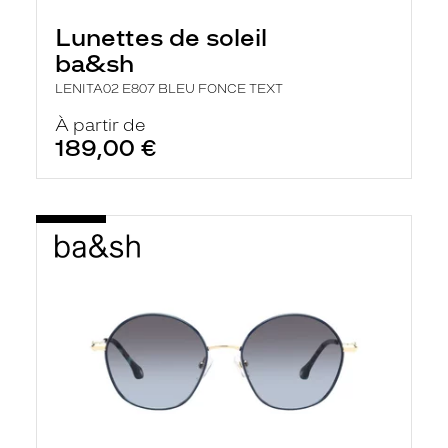
Lunettes de soleil
ba&sh
LENITA02 E807 BLEU FONCE TEXT
À partir de
189,00 €