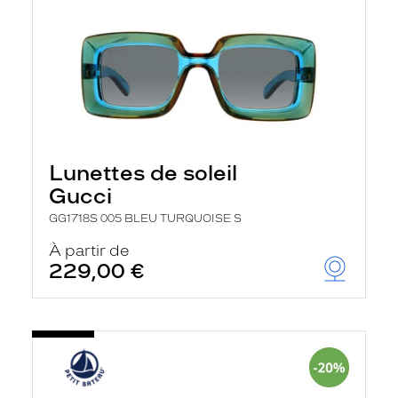
Lunettes de soleil
Gucci
GG1718S 005 BLEU TURQUOISE S
À partir de
229,00 €