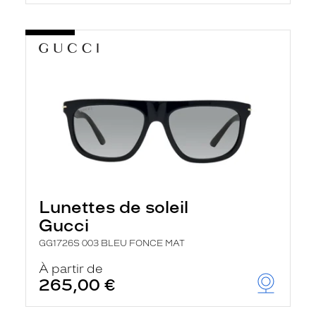
Lunettes de soleil
Gucci
GG1726S 003 BLEU FONCE MAT
À partir de
265,00 €