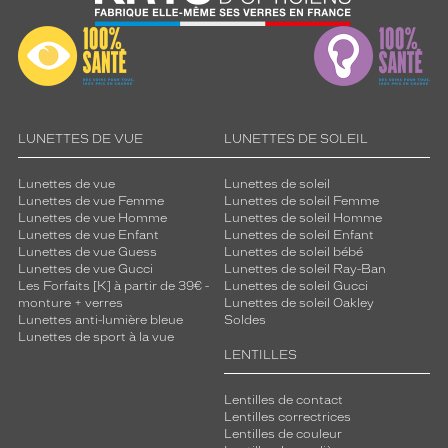
LUNETTES DE VUE
LUNETTES DE SOLEIL
Lunettes de vue
Lunettes de soleil
Lunettes de vue Femme
Lunettes de soleil Femme
Lunettes de vue Homme
Lunettes de soleil Homme
Lunettes de vue Enfant
Lunettes de soleil Enfant
Lunettes de vue Guess
Lunettes de soleil bébé
Lunettes de vue Gucci
Lunettes de soleil Ray-Ban
Les Forfaits [K] à partir de 39€ -
Lunettes de soleil Gucci
monture + verres
Lunettes de soleil Oakley
Lunettes anti-lumière bleue
Soldes
Lunettes de sport à la vue
LENTILLES
Lentilles de contact
Lentilles correctrices
Lentilles de couleur