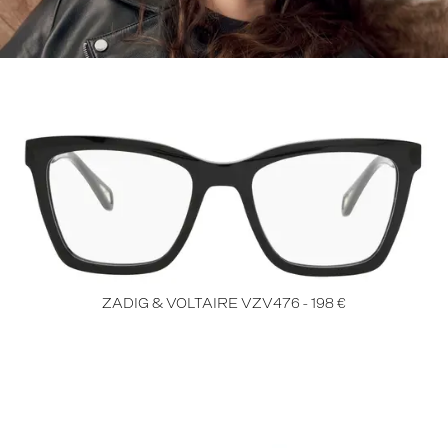
ZADIG & VOLTAIRE VZV476 - 198 €