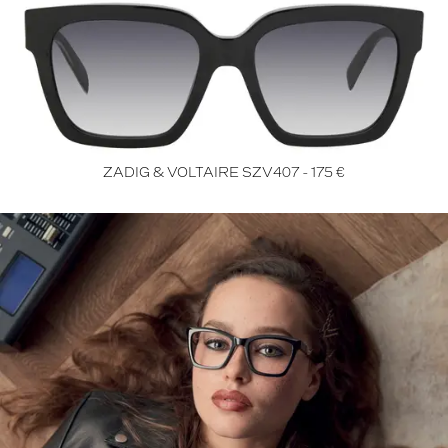
ZADIG & VOLTAIRE SZV407 - 175 €