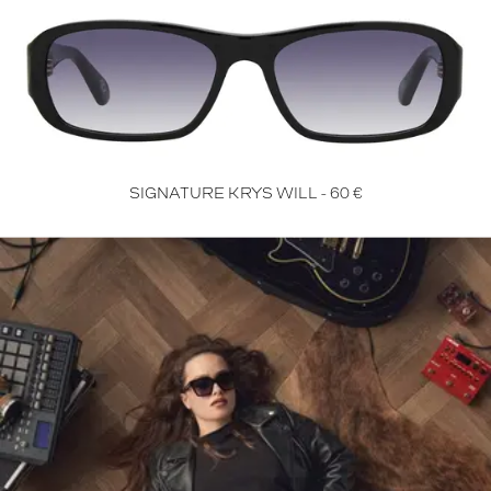
SIGNATURE KRYS WILL - 60 €