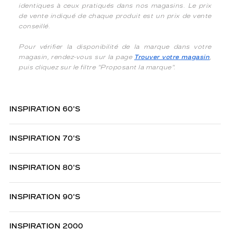
identiques à ceux pratiqués dans nos magasins. Le prix
de vente indiqué de chaque produit est un prix de vente
conseillé.
Pour vérifier la disponibilité de la marque dans votre
magasin, rendez-vous sur la page
Trouver votre magasin
,
puis cliquez sur le filtre "Proposant la marque".
INSPIRATION 60'S
INSPIRATION 70'S
INSPIRATION 80'S
INSPIRATION 90'S
INSPIRATION 2000