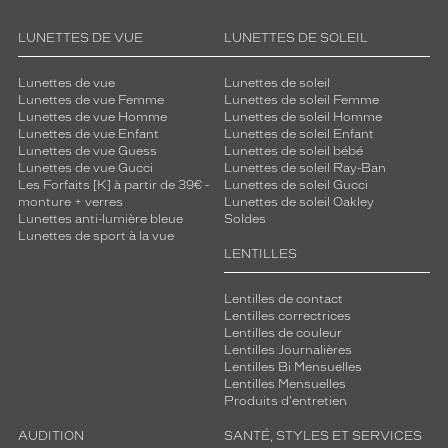
LUNETTES DE VUE
LUNETTES DE SOLEIL
Lunettes de vue
Lunettes de soleil
Lunettes de vue Femme
Lunettes de soleil Femme
Lunettes de vue Homme
Lunettes de soleil Homme
Lunettes de vue Enfant
Lunettes de soleil Enfant
Lunettes de vue Guess
Lunettes de soleil bébé
Lunettes de vue Gucci
Lunettes de soleil Ray-Ban
Les Forfaits [K] à partir de 39€ -
Lunettes de soleil Gucci
monture + verres
Lunettes de soleil Oakley
Lunettes anti-lumière bleue
Soldes
Lunettes de sport à la vue
LENTILLES
Lentilles de contact
Lentilles correctrices
Lentilles de couleur
Lentilles Journalières
Lentilles Bi Mensuelles
Lentilles Mensuelles
Produits d'entretien
AUDITION
SANTÉ, STYLES ET SERVICES