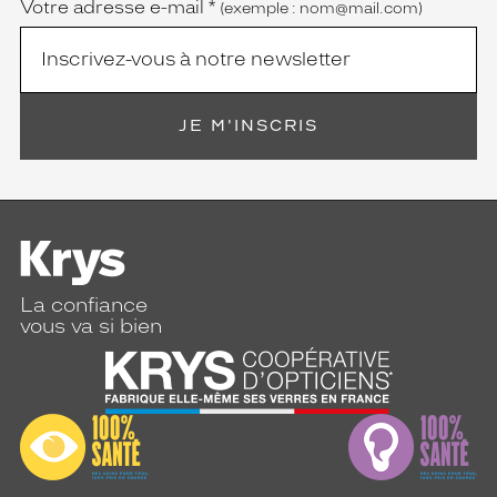
Votre adresse e-mail
*
(exemple : nom@mail.com)
JE M'INSCRIS
La confiance
vous va si bien