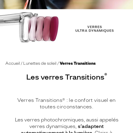
Accueil
Lunettes de soleil
Verres Transitions
®
Les verres Transitions
Verres Transitions® : le confort visuel en
toutes circonstances.
Les verres photochromiques, aussi appelés
verres dynamiques,
s’adaptent
automatiquement à la lumière
. Clairs à