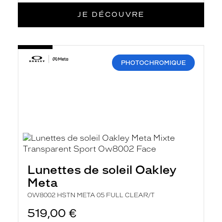
JE DÉCOUVRE
-
OW8002
HSTN
PHOTOCHROMIQUE
META
05
FULL
CLEAR/T
Lunettes de soleil Oakley
Meta
OW8002 HSTN META 05 FULL CLEAR/T
519,00 €