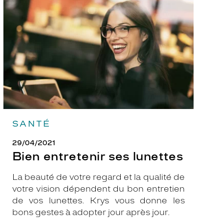
ses
lunettes
SANTÉ
29/04/2021
Bien entretenir ses lunettes
La beauté de votre regard et la qualité de
votre vision dépendent du bon entretien
de vos lunettes. Krys vous donne les
bons gestes à adopter jour après jour.