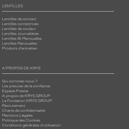
LENTILLES
Lentilles de contact
Lentilles correctrices
Lentilles de couleur
Lentilles Journalières
Lentilles Bi Mensuelles
Lentilles Mensuelles
Produits d'entretien
A PROPOS DE KRYS
Qui sommes-nous ?
Les preuves de la confiance
Espace Presse
A propos de KRYS GROUP
La Fondation KRYS GROUP
Recrutement
Charte de confidentialité
Mentions Légales
Politique des Cookies
Conditions générales d'utilisation