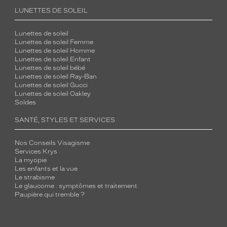
LUNETTES DE SOLEIL
Lunettes de soleil
Lunettes de soleil Femme
Lunettes de soleil Homme
Lunettes de soleil Enfant
Lunettes de soleil bébé
Lunettes de soleil Ray-Ban
Lunettes de soleil Gucci
Lunettes de soleil Oakley
Soldes
SANTÉ, STYLES ET SERVICES
Nos Conseils Visagisme
Services Krys
La myopie
Les enfants et la vue
Le strabisme
Le glaucome : symptômes et traitement
Paupière qui tremble ?