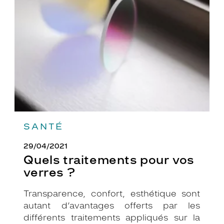
pour
vos
verres
?
SANTÉ
29/04/2021
Quels traitements pour vos
verres ?
Transparence, confort, esthétique sont
autant d’avantages offerts par les
différents traitements appliqués sur la