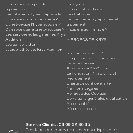
Les grandes étapes de
La myopie
l'appareillage
Les enfants et la vue
Les différents types d’appareils
Le strabisme
Qu’est-ce qu'un acouphène ?
Le glaucome : symptômes et
Qu'est-ce que l'hyperacousie ?
traitement
Qu’est-ce que la presbyacousie ?
Paupière qui tremble ?
Les services et les garanties Krys
Audition
A PROPOS DE KRYS
Les conseils d'un
audioprothésiste Krys Audition
Qui sommes-nous ?
Les preuves de la confiance
Espace Presse
A propos de KRYS GROUP
La Fondation KRYS GROUP
Recrutement
Charte de confidentialité
Mentions Légales
Politique des Cookies
Conditions générales d'utilisation
Accessibilité
Gérer les cookies
Service Clients : 09 69 32 80 35
Pendant l'été, le service clients est disponible du