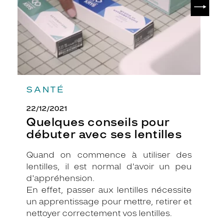
SUIV
lentilles
SANTÉ
22/12/2021
Quelques conseils pour
débuter avec ses lentilles
Quand on commence à utiliser des
lentilles, il est normal d'avoir un peu
d'appréhension.
En effet, passer aux lentilles nécessite
un apprentissage pour mettre, retirer et
nettoyer correctement vos lentilles.