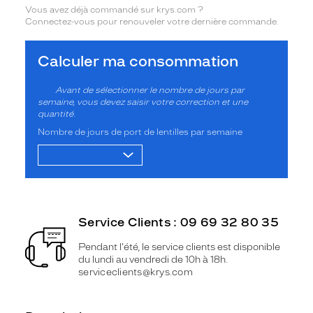
Vous avez déjà commandé sur krys.com ?
Connectez-vous pour renouveler votre dernière commande.
Calculer ma consommation
Avant de sélectionner le nombre de jours par
semaine, vous devez saisir votre correction et une
quantité.
Nombre de jours de port de lentilles par semaine
Service Clients : 09 69 32 80 35
Pendant l'été, le service clients est disponible
du lundi au vendredi de 10h à 18h.
serviceclients@krys.com