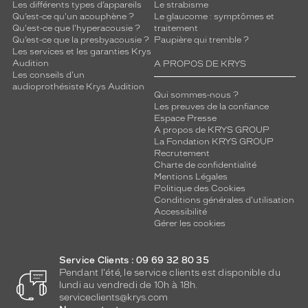
Les différents types d’appareils
Le strabisme
Qu’est-ce qu'un acouphène ?
Le glaucome : symptômes et
Qu'est-ce que l'hyperacousie ?
traitement
Qu’est-ce que la presbyacousie ?
Paupière qui tremble ?
Les services et les garanties Krys
Audition
A PROPOS DE KRYS
Les conseils d'un
audioprothésiste Krys Audition
Qui sommes-nous ?
Les preuves de la confiance
Espace Presse
A propos de KRYS GROUP
La Fondation KRYS GROUP
Recrutement
Charte de confidentialité
Mentions Légales
Politique des Cookies
Conditions générales d'utilisation
Accessibilité
Gérer les cookies
Service Clients : 09 69 32 80 35
Pendant l'été, le service clients est disponible du
lundi au vendredi de 10h à 18h.
serviceclients@krys.com