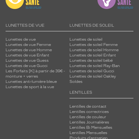
LUNETTES DE VUE
LUNETTES DE SOLEIL
Lunettes de vue
Lunettes de soleil
Lunettes de vue Femme
Lunettes de soleil Femme
Lunettes de vue Homme
Lunettes de soleil Homme
Lunettes de vue Enfant
Lunettes de soleil Enfant
Lunettes de vue Guess
Lunettes de soleil bébé
Lunettes de vue Gucci
Lunettes de soleil Ray-Ban
Les Forfaits [K] à partir de 39€ -
Lunettes de soleil Gucci
monture + verres
Lunettes de soleil Oakley
Lunettes anti-lumière bleue
Soldes
Lunettes de sport à la vue
LENTILLES
Lentilles de contact
Lentilles correctrices
Lentilles de couleur
Lentilles Journalières
Lentilles Bi Mensuelles
Lentilles Mensuelles
Produits d'entretien