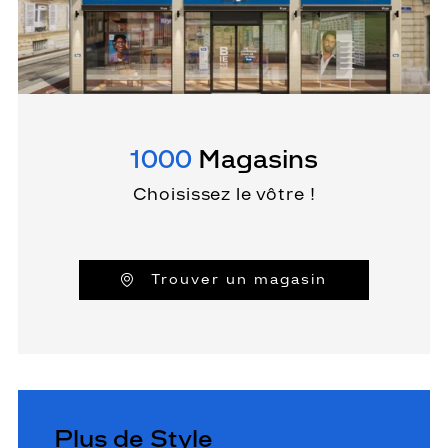
1000
Magasins
Choisissez le vôtre !
Trouver un magasin
Plus de Style