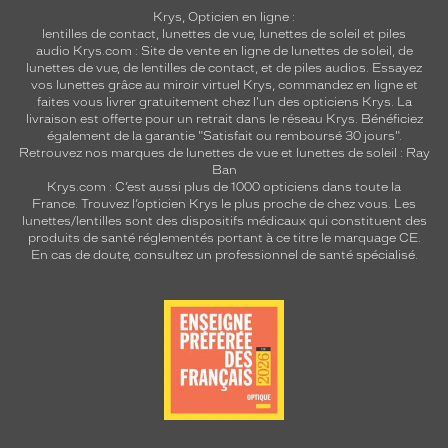
Krys, Opticien en ligne :
lentilles de contact
,
lunettes de vue
,
lunettes de soleil
et
piles
audio
Krys.com : Site de vente en ligne de lunettes de soleil, de
lunettes de vue, de
lentilles de contact
, et de piles audios. Essayez
vos lunettes grâce au miroir virtuel Krys, commandez en ligne et
faites vous livrer gratuitement chez l'un des opticiens Krys. La
livraison est offerte pour un retrait dans le réseau Krys. Bénéficiez
également de la garantie "Satisfait ou remboursé 30 jours".
Retrouvez nos marques de lunettes de vue et
lunettes de soleil : Ray
Ban
Krys.com : C’est aussi plus de 1000 opticiens dans toute la
France.
Trouvez l’opticien Krys le plus proche de chez vous
. Les
lunettes/lentilles sont des dispositifs médicaux qui constituent des
produits de santé réglementés portant à ce titre le marquage CE.
En cas de doute, consultez un professionnel de santé spécialisé.