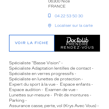
06300 Nice
FRANCE
04 22 53 50 30
Localiser sur la carte
VOIR LA FICHE
PRENDRE
RENDEZ‑VOUS
Spécialiste "Basse Vision"
Spécialiste Adaptation lentilles de contact
Spécialiste en verres progressifs
Spécialiste en lunettes de protection
Expert du sport à la vue
Espace enfants
Espace audition
Examen de vue
Lunettes sur-mesure
Prêt de montures
Parking
Assurance casse, perte, vol (Krys Avec Vous)