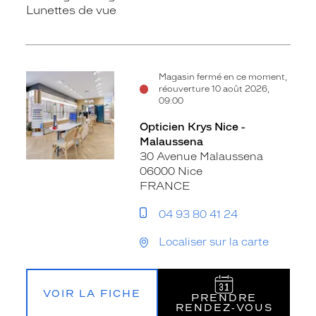
Lunettes de vue
Magasin fermé en ce moment,
réouverture 10 août 2026,
09:00
Opticien Krys Nice -
Malaussena
30 Avenue Malaussena
06000 Nice
FRANCE
04 93 80 41 24
Localiser sur la carte
VOIR LA FICHE
PRENDRE
RENDEZ‑VOUS