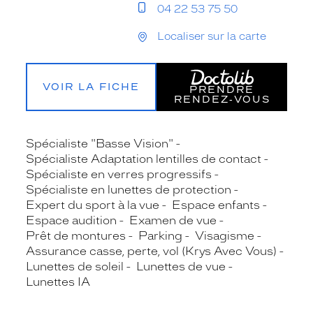
04 22 53 75 50
Localiser sur la carte
VOIR LA FICHE
PRENDRE
RENDEZ‑VOUS
Spécialiste "Basse Vision"
Spécialiste Adaptation lentilles de contact
Spécialiste en verres progressifs
Spécialiste en lunettes de protection
Expert du sport à la vue
Espace enfants
Espace audition
Examen de vue
Prêt de montures
Parking
Visagisme
Assurance casse, perte, vol (Krys Avec Vous)
Lunettes de soleil
Lunettes de vue
Lunettes IA