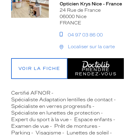
Opticien Krys Nice - France
24 Rue de France
06000 Nice
FRANCE
04 97 03 86 00
Localiser sur la carte
VOIR LA FICHE
PRENDRE
RENDEZ‑VOUS
Certifié AFNOR
Spécialiste Adaptation lentilles de contact
Spécialiste en verres progressifs
Spécialiste en lunettes de protection
Expert du sport à la vue
Espace enfants
Examen de vue
Prêt de montures
Parking
Visagisme
Lunettes de soleil