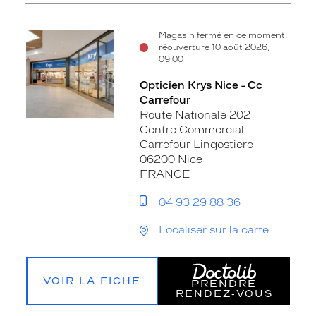
Magasin fermé en ce moment,
réouverture 10 août 2026,
09:00
Opticien Krys Nice - Cc
Carrefour
Route Nationale 202
Centre Commercial
Carrefour Lingostiere
06200 Nice
FRANCE
04 93 29 88 36
Localiser sur la carte
VOIR LA FICHE
PRENDRE
RENDEZ‑VOUS