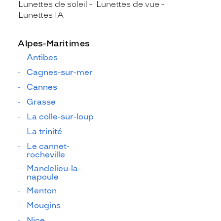
Lunettes de soleil
Lunettes de vue
Lunettes IA
Alpes-Maritimes
Antibes
Cagnes-sur-mer
Cannes
Grasse
La colle-sur-loup
La trinité
Le cannet-
rocheville
Mandelieu-la-
napoule
Menton
Mougins
Nice