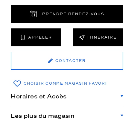
PRENDRE RENDEZ‑VOUS
APPELER
ITINÉRAIRE
CONTACTER
CHOISIR COMME MAGASIN FAVORI
Horaires et Accès
Les plus du magasin