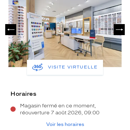
PRÉCÉDENT
SUIV
VISITE VIRTUELLE
Horaires
Magasin fermé en ce moment,
réouverture 7 août 2026, 09:00
Voir les horaires