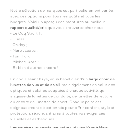
Notre sélection de marques est particulièrement variée,
avec des options pour tous les goûts et tous les
budgets. Voici un aperçu des montures au meilleur
rapport qualité/prix
que vous trouverez chez nous :
- Le Coq Sportif ;
- Guess ;
- Oakley ;
- Marc Jacobs ;
- Tom Ford ;
- Michael Kors ;
- Et bien d'autres encore !
En choisissant Krys, vous bénéficiez d’un
large choix de
lunettes de vue et de soleil
, mais également de solutions
optiques et solaires adaptées à chaque activité, qu'il
s'agisse de lunettes de conduite, de lunettes de lecture
ou encore de lunettes de sport. Chaque paire est
soigneusement sélectionnée pour offrir confort, style et
protection, répondant ainsi à toutes vos exigences
visuelles et esthétiques.
Les services proposés par votre opticien Krys à Nice