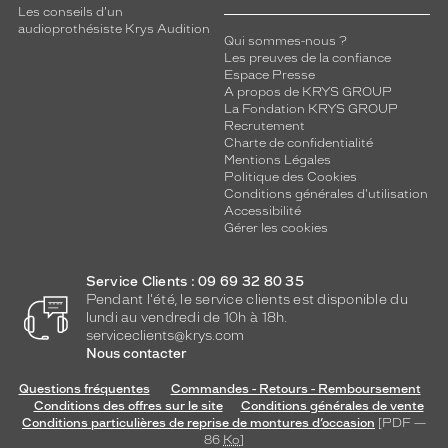
Les conseils d'un
audioprothésiste Krys Audition
Qui sommes-nous ?
Les preuves de la confiance
Espace Presse
A propos de KRYS GROUP
La Fondation KRYS GROUP
Recrutement
Charte de confidentialité
Mentions Légales
Politique des Cookies
Conditions générales d'utilisation
Accessibilité
Gérer les cookies
Service Clients : 09 69 32 80 35
Pendant l'été, le service clients est disponible du
lundi au vendredi de 10h à 18h.
serviceclients@krys.com
Nous contacter
Questions fréquentes
Commandes - Retours - Remboursement
Conditions des offres sur le site
Conditions générales de vente
Conditions particulières de reprise de montures d’occasion
[PDF —
86
Ko
]