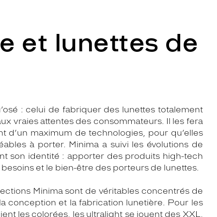
e et lunettes de
osé : celui de fabriquer des lunettes totalement
 aux vraies attentes des consommateurs. Il les fera
tant d’un maximum de technologies, pour qu’elles
réables à porter. Minima a suivi les évolutions de
 son identité : apporter des produits high-tech
 besoins et le bien-être des porteurs de lunettes.
ollections Minima sont de véritables concentrés de
 la conception et la fabrication lunetière. Pour les
nt les colorées, les ultralight se jouent des XXL,