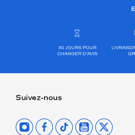
E
30 JOURS POUR
LIVRAISO
CHANGER D’AVIS
GR
Suivez-nous
INSTAGRAM
FACEBOOK
TIKTOK
YOUTUBE
X