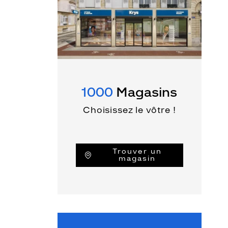
1000
Magasins
Choisissez le vôtre !
Trouver un
magasin