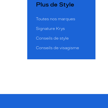
Plus de Style
Toutes nos marques
Signature Krys
Conseils de style
Conseils de visagisme