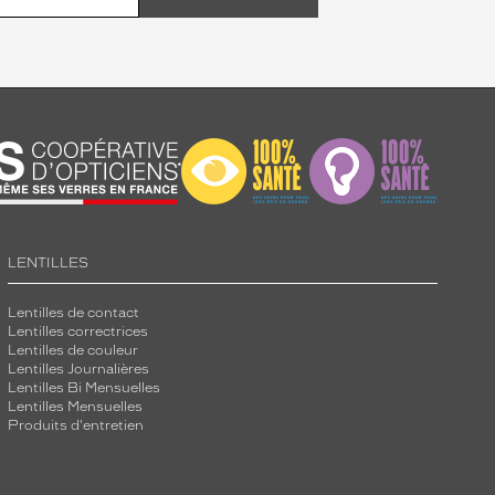
LENTILLES
Lentilles de contact
Lentilles correctrices
Lentilles de couleur
Lentilles Journalières
Lentilles Bi Mensuelles
Lentilles Mensuelles
Produits d'entretien