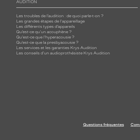
AUDITION
Les troubles de l’audition : de quoi parle-t-on ?
Les grandes étapes de l'appareillage
Les différents types d’appareils
Qu’est-ce qu'un acouphène ?
Qu'est-ce que l'hyperacousie ?
Qu’est-ce que la presbyacousie ?
Les services et les garanties Krys Audition
Les conseils d'un audioprothésiste Krys Audition
Questions fréquentes
Comm