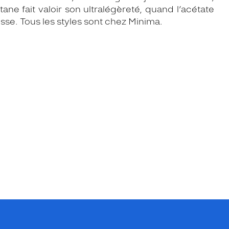
itane fait valoir son ultralégèreté, quand l’acétate
esse. Tous les styles sont chez Minima.