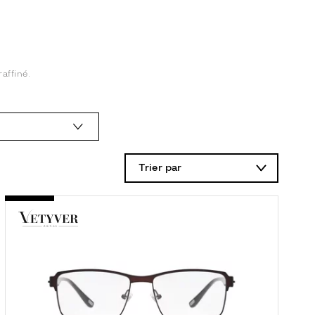
affiné.
Trier par