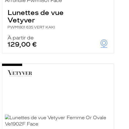
Lunettes de vue
Vetyver
PWM1801 635 VERT KAKI
À partir de
129,00 €