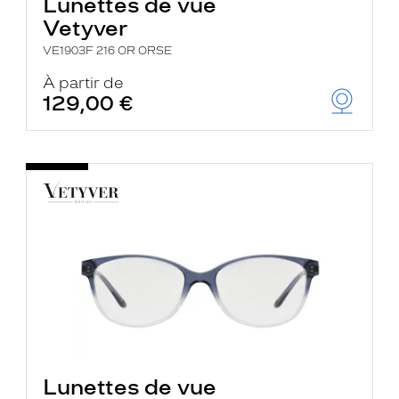
Lunettes de vue
Vetyver
VE1903F 216 OR ORSE
À partir de
129,00 €
Lunettes de vue