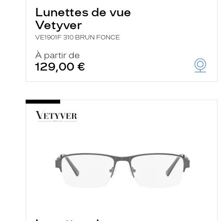
Lunettes de vue
Vetyver
VE1901F 310 BRUN FONCE
À partir de
129,00 €