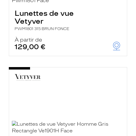
Lunettes de vue
Vetyver
PWM1801 315 BRUN FONCE
À partir de
129,00 €