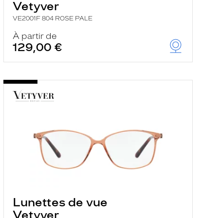
Vetyver
VE2001F 804 ROSE PALE
À partir de
129,00 €
Lunettes de vue
Vetyver