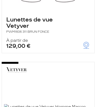
Lunettes de vue
Vetyver
PWM1606 311 BRUN FONCE
À partir de
129,00 €