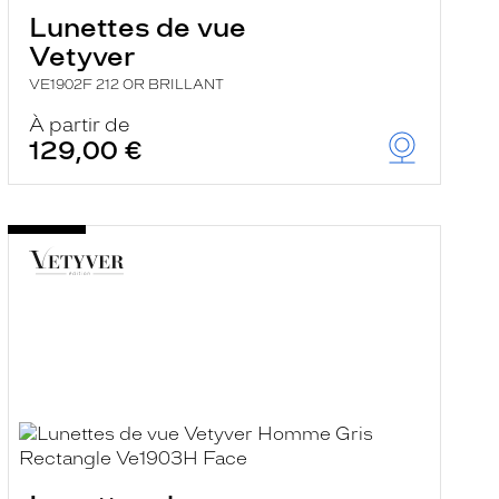
Lunettes de vue
Vetyver
VE1902F 212 OR BRILLANT
À partir de
129,00 €