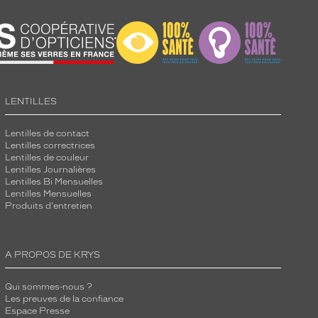
LENTILLES
Lentilles de contact
Lentilles correctrices
Lentilles de couleur
Lentilles Journalières
Lentilles Bi Mensuelles
Lentilles Mensuelles
Produits d'entretien
A PROPOS DE KRYS
Qui sommes-nous ?
Les preuves de la confiance
Espace Presse