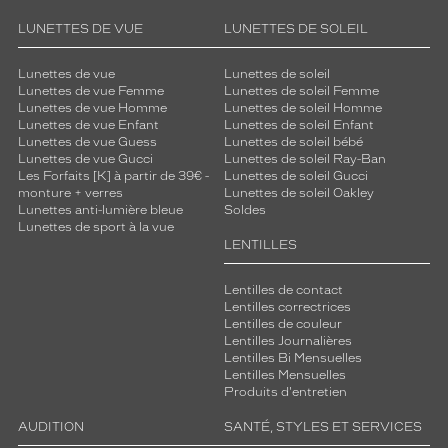
LUNETTES DE VUE
LUNETTES DE SOLEIL
Lunettes de vue
Lunettes de soleil
Lunettes de vue Femme
Lunettes de soleil Femme
Lunettes de vue Homme
Lunettes de soleil Homme
Lunettes de vue Enfant
Lunettes de soleil Enfant
Lunettes de vue Guess
Lunettes de soleil bébé
Lunettes de vue Gucci
Lunettes de soleil Ray-Ban
Les Forfaits [K] à partir de 39€ -
Lunettes de soleil Gucci
monture + verres
Lunettes de soleil Oakley
Lunettes anti-lumière bleue
Soldes
Lunettes de sport à la vue
LENTILLES
Lentilles de contact
Lentilles correctrices
Lentilles de couleur
Lentilles Journalières
Lentilles Bi Mensuelles
Lentilles Mensuelles
Produits d'entretien
AUDITION
SANTÉ, STYLES ET SERVICES