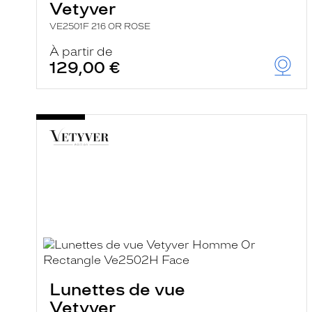
Vetyver
VE2501F 216 OR ROSE
À partir de
129,00 €
Lunettes de vue
Vetyver