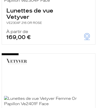
Lunettes de vue
Vetyver
VE2304F 216 OR ROSE
À partir de
169,00 €