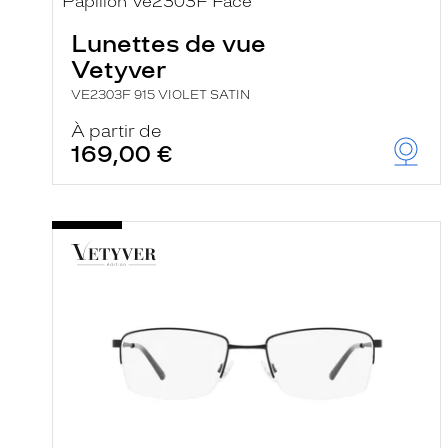
Lunettes de vue
Vetyver
VE2303F 915 VIOLET SATIN
À partir de
169,00 €