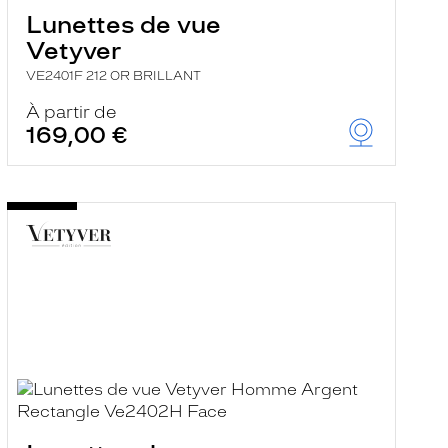
Lunettes de vue
Vetyver
VE2401F 212 OR BRILLANT
À partir de
169,00 €