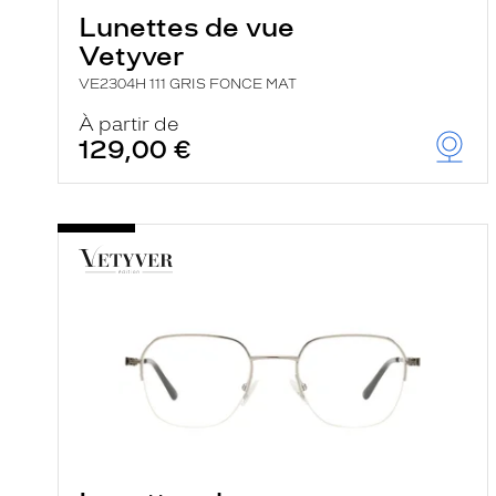
Lunettes de vue
Vetyver
VE2304H 111 GRIS FONCE MAT
À partir de
129,00 €