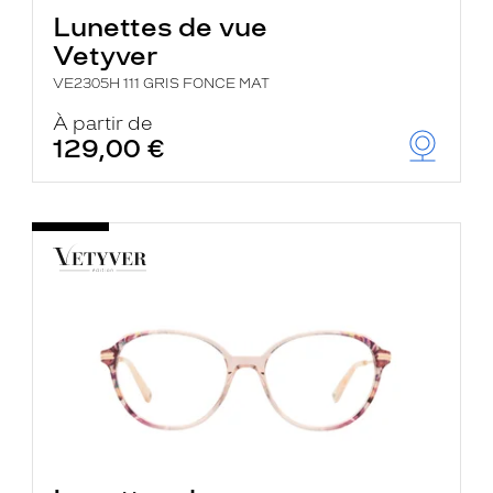
Lunettes de vue
Vetyver
VE2305H 111 GRIS FONCE MAT
À partir de
129,00 €