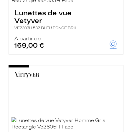
Lunettes de vue
Vetyver
VE2303H 532 BLEU FONCE BRIL
À partir de
169,00 €