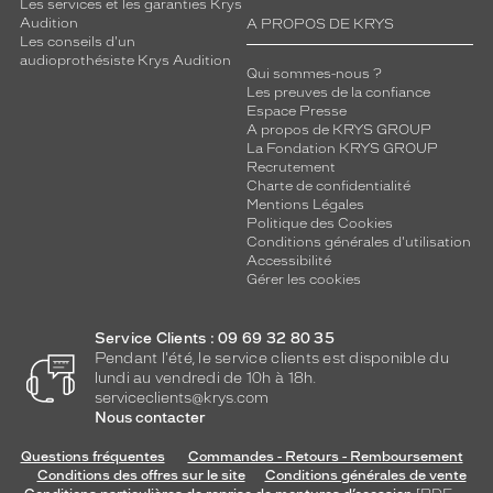
Les services et les garanties Krys
Audition
A PROPOS DE KRYS
Les conseils d'un
audioprothésiste Krys Audition
Qui sommes-nous ?
Les preuves de la confiance
Espace Presse
A propos de KRYS GROUP
La Fondation KRYS GROUP
Recrutement
Charte de confidentialité
Mentions Légales
Politique des Cookies
Conditions générales d'utilisation
Accessibilité
Gérer les cookies
Service Clients : 09 69 32 80 35
Pendant l'été, le service clients est disponible du
lundi au vendredi de 10h à 18h.
serviceclients@krys.com
Nous contacter
Questions fréquentes
Commandes - Retours - Remboursement
Conditions des offres sur le site
Conditions générales de vente