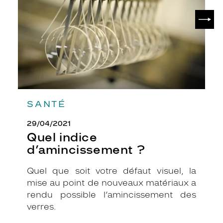
SUIV
SANTÉ
29/04/2021
Quel indice
d’amincissement ?
Quel que soit votre défaut visuel, la
mise au point de nouveaux matériaux a
rendu possible l’amincissement des
verres.