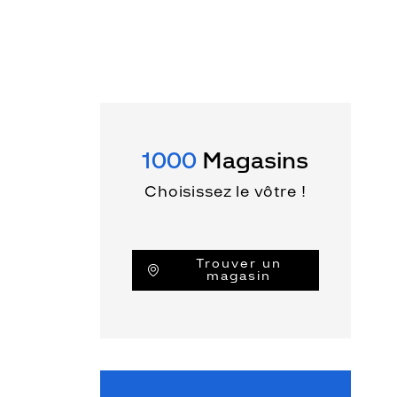
1000
Magasins
Choisissez le vôtre !
Trouver un
magasin