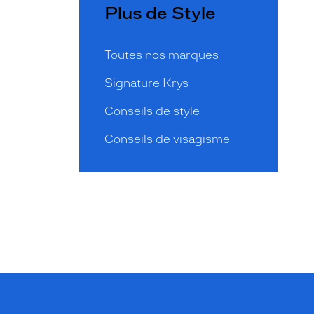
Plus de Style
Toutes nos marques
Signature Krys
Conseils de style
Conseils de visagisme