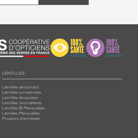
LENTILLES
Lentilles de contact
Lentilles correctrices
Lentilles de couleur
Lentilles Journalières
Lentilles Bi Mensuelles
Lentilles Mensuelles
Produits d'entretien