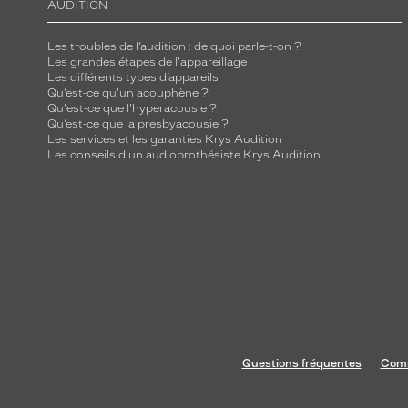
AUDITION
Les troubles de l’audition : de quoi parle-t-on ?
Les grandes étapes de l'appareillage
Les différents types d’appareils
Qu’est-ce qu'un acouphène ?
Qu'est-ce que l'hyperacousie ?
Qu’est-ce que la presbyacousie ?
Les services et les garanties Krys Audition
Les conseils d'un audioprothésiste Krys Audition
Questions fréquentes
Comm