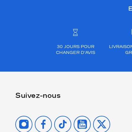
E
30 JOURS POUR
LIVRAISO
CHANGER D’AVIS
GR
Suivez-nous
INSTAGRAM
FACEBOOK
TIKTOK
YOUTUBE
X