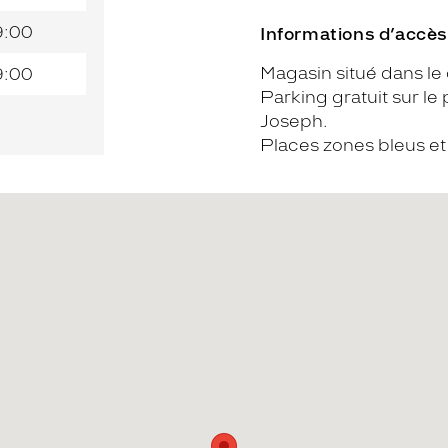
9:00
Informations d’accès
Magasin situé dans le 
9:00
Parking gratuit sur le p
Joseph.
Places zones bleus et