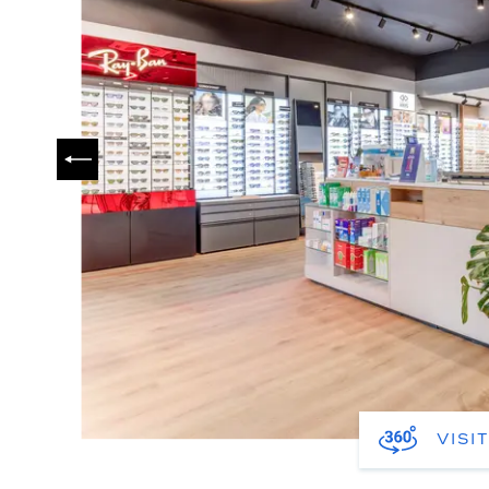
PRÉCÉDENT
VISI