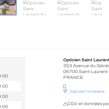
Opticien Saint Laurent
353 Avenue du Génér
06700 Saint-Laurent-
9:00
FRANCE
9:00
Calculer l’itinéraire
9:00
CGV et données per
9:00