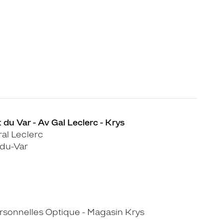
 du Var - Av Gal Leclerc - Krys
al Leclerc
du-Var
sonnelles Optique - Magasin Krys