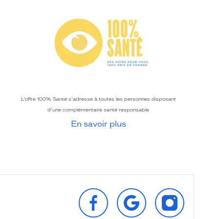
L’offre 100% Santé s’adresse à toutes les personnes disposant
d’une complémentaire santé responsable
En savoir plus
SUIVEZ‑NOUS
RETROUVEZ‑NOUS
SUIVEZ‑NOU
SUR
SUR
SUR
FACEBOOK
GOOGLE
INSTAGRAM