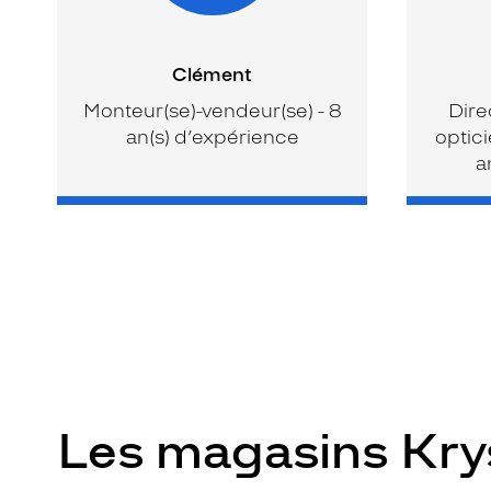
Clément
Monteur(se)-vendeur(se) - 8
Dire
an(s) d’expérience
optici
a
Les magasins Kr