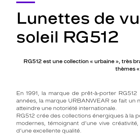
Lunettes de vu
soleil RG512
RG512 est une collection « urbaine », très b
thèmes «
En 1991, la marque de prêt-à-porter RG512 
années, la marque URBANWEAR se fait un nom
atteindre une notoriété internationale.
RG512 crée des collections énergiques à la po
modernes, témoignant d’une vive créativité, 
d’une excellente qualité.