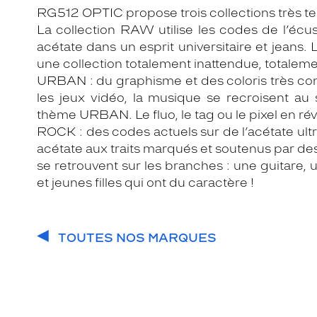
RG512 OPTIC propose trois collections très t
La collection RAW utilise les codes de l’écu
acétate dans un esprit universitaire et jeans. L
une collection totalement inattendue, totalem
URBAN : du graphisme et des coloris très contr
les jeux vidéo, la musique se recroisent au
thème URBAN. Le fluo, le tag ou le pixel en rév
ROCK : des codes actuels sur de l’acétate ultr
acétate aux traits marqués et soutenus par des
se retrouvent sur les branches : une guitare, 
et jeunes filles qui ont du caractère !
TOUTES NOS MARQUES