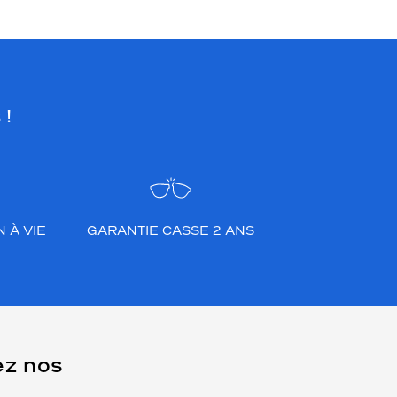
 !
 À VIE
GARANTIE CASSE 2 ANS
ez nos