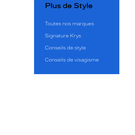
Plus de Style
Toutes nos marques
Signature Krys
Conseils de style
Conseils de visagisme