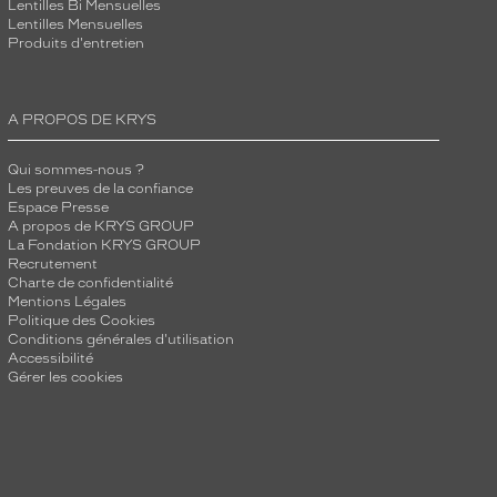
Lentilles Bi Mensuelles
Lentilles Mensuelles
Produits d'entretien
A PROPOS DE KRYS
Qui sommes-nous ?
Les preuves de la confiance
Espace Presse
A propos de KRYS GROUP
La Fondation KRYS GROUP
Recrutement
Charte de confidentialité
Mentions Légales
Politique des Cookies
Conditions générales d'utilisation
Accessibilité
Gérer les cookies