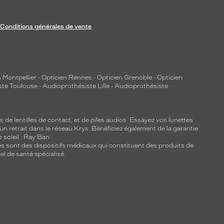
Conditions générales de vente
 Montpellier
-
Opticien Rennes
-
Opticien Grenoble
-
Opticien
ste Toulouse
-
Audioprothésiste Lille
-
Audioprothésiste
e, de
lentilles de contact
, et de piles audios. Essayez vos lunettes
 un retrait dans le réseau Krys. Bénéficiez également de la garantie
e soleil : Ray Ban
lles sont des dispositifs médicaux qui constituent des produits de
l de santé spécialisé.