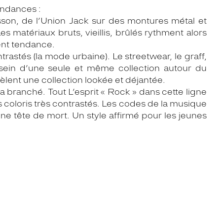
endances :
sson, de l’Union Jack sur des montures métal et
es matériaux bruts, vieillis, brûlés rythment alors
ent tendance.
astés (la mode urbaine). Le streetwear, le graff,
 sein d’une seule et même collection autour du
èlent une collection lookée et déjantée.
a branché. Tout L’esprit « Rock » dans cette ligne
 coloris très contrastés. Les codes de la musique
une tête de mort. Un style affirmé pour les jeunes