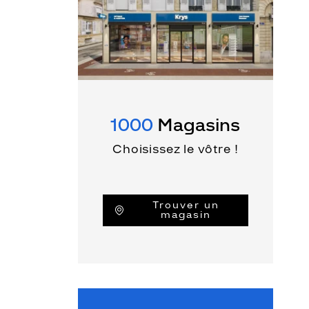
1000
Magasins
Choisissez le vôtre !
Trouver un
magasin