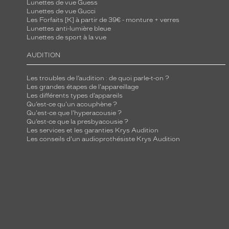
Lunettes de vue Guess
Lunettes de vue Gucci
Les Forfaits [K] à partir de 39€ - monture + verres
Lunettes anti-lumière bleue
Lunettes de sport à la vue
AUDITION
Les troubles de l’audition : de quoi parle-t-on ?
Les grandes étapes de l'appareillage
Les différents types d’appareils
Qu’est-ce qu'un acouphène ?
Qu'est-ce que l'hyperacousie ?
Qu’est-ce que la presbyacousie ?
Les services et les garanties Krys Audition
Les conseils d'un audioprothésiste Krys Audition