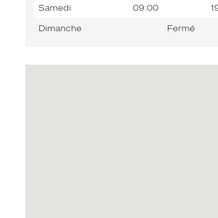
Samedi
09:00
1
Dimanche
Fermé