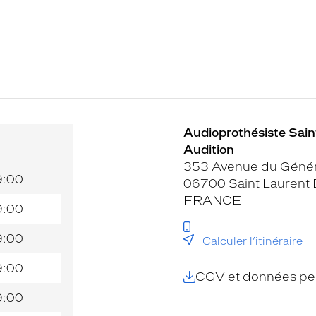
Audioprothésiste Saint
Audition
353 Avenue du Génér
9:00
06700 Saint Laurent 
FRANCE
9:00
9:00
Calculer l’itinéraire
9:00
CGV et données per
9:00