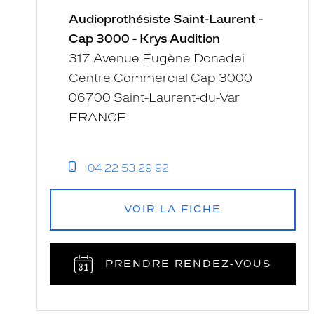
Audioprothésiste Saint-Laurent -
Cap 3000 - Krys Audition
317 Avenue Eugène Donadei
Centre Commercial Cap 3000
06700 Saint-Laurent-du-Var
FRANCE
04 22 53 29 92
VOIR LA FICHE
PRENDRE RENDEZ‑VOUS