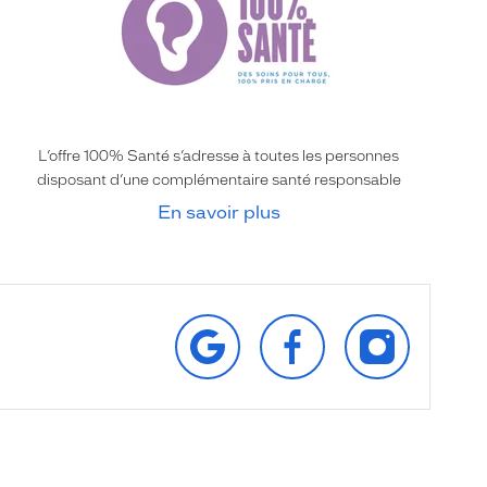
L’offre 100% Santé s’adresse à toutes les personnes
disposant d’une complémentaire santé responsable
En savoir plus
RETROUVEZ‑NOUS
SUIVEZ‑NOUS
SUIVEZ‑NOU
SUR
SUR
SUR
GOOGLE
FACEBOOK
INSTAGRAM