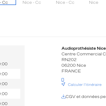
Audioprothésiste Nice 
Centre Commercial Ca
RN202
0:00
06200 Nice
FRANCE
0:00
0:00
Calculer l’itinéraire
0:00
CGV et données per
0:00