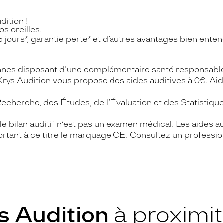
dition !
os oreilles.
 45 jours*, garantie perte* et d’autres avantages bien enten
onnes disposant d'une complémentaire santé responsable.
Krys Audition vous propose des aides auditives à 0€. Aide
cherche, des Études, de l’Évaluation et des Statistique
le bilan auditif n’est pas un examen médical. Les aides a
rtant à ce titre le marquage CE. Consultez un professionn
s Audition
à proximi