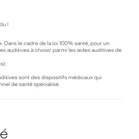
du !
 Dans le cadre de la loi 100% santé, pour un
s auditives à choisir parmi les aides auditives de
s).
uditives sont des dispositifs médicaux qui
el de santé spécialisé.
té