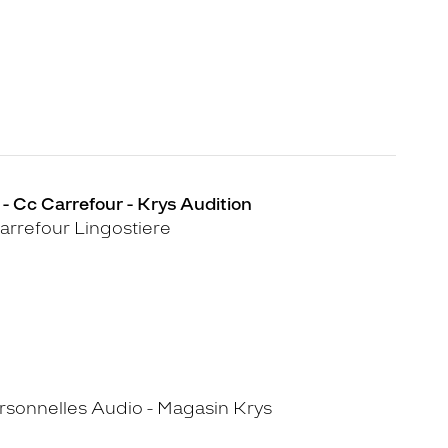
- Cc Carrefour - Krys Audition
rrefour Lingostiere
sonnelles Audio - Magasin Krys