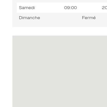
Samedi
09:00
2
Dimanche
Fermé