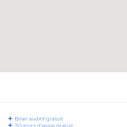
Bilan auditif gratuit
30 jours d’essai gratuit