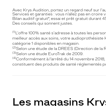
Avec Krys Audition, portez un regard neuf sur l'au
Services et garanties : vous n’allez pas en croire v
Bilan auditif gratuit*, essai et prêt gratuit durant
Des conseils qui sonnent justes.
(1)
L'offre 100% santé s'adresse à toutes les pers
meilleur accès aux soins, votre audioprothésiste 
catégorie 1 disponibles en magasin.
(2)
Selon une étude de la DREES (Direction de la Re
(3)
Selon une étude EuroTrak de 2009.
(4)
Conformément à l’arrêté du 14 novembre 2018, 
constituent des produits de santé réglementés po
Les magasins Kry