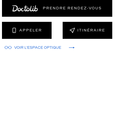
PRENDRE RENDEZ‑VOUS
NT
APPELER
ITINÉRAIRE
VOIR L'ESPACE OPTIQUE