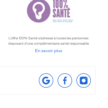
L’offre 100% Santé s’adresse à toutes les personnes
disposant d’une complémentaire santé responsable
En savoir plus
RETROUVEZ‑NOUS
SUIVEZ‑NOUS
SUIVEZ‑NOU
SUR
SUR
SUR
GOOGLE
FACEBOOK
INSTAGRAM