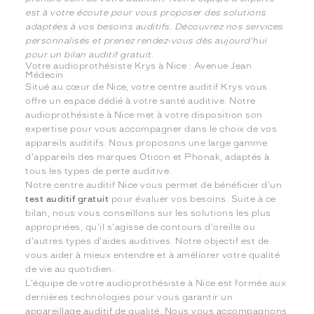
est à votre écoute pour vous proposer des solutions
adaptées à vos besoins auditifs. Découvrez nos services
personnalisés et prenez rendez-vous dès aujourd'hui
pour un bilan auditif gratuit.
Votre audioprothésiste Krys à Nice : Avenue Jean
Médecin
Situé au cœur de Nice, votre centre auditif Krys vous
offre un espace dédié à votre santé auditive. Notre
audioprothésiste à Nice met à votre disposition son
expertise pour vous accompagner dans le choix de vos
appareils auditifs. Nous proposons une large gamme
d'appareils des marques Oticon et Phonak, adaptés à
tous les types de perte auditive.
Notre centre auditif Nice vous permet de bénéficier d'un
test auditif gratuit
pour évaluer vos besoins. Suite à ce
bilan, nous vous conseillons sur les solutions les plus
appropriées, qu'il s'agisse de contours d'oreille ou
d'autres types d'aides auditives. Notre objectif est de
vous aider à mieux entendre et à améliorer votre qualité
de vie au quotidien.
L'équipe de votre audioprothésiste à Nice est formée aux
dernières technologies pour vous garantir un
appareillage auditif de qualité. Nous vous accompagnons