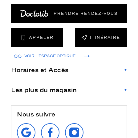
PRENDRE RENDEZ‑VOUS
APPELER
ITINÉRAIRE
VOIR L'ESPACE OPTIQUE
Horaires et Accès
Les plus du magasin
Nous suivre
RETROUVEZ‑NOUS
SUIVEZ‑NOUS
SUIVEZ‑NOUS
SUR
SUR
SUR
GOOGLE
FACEBOOK
INSTAGRAM