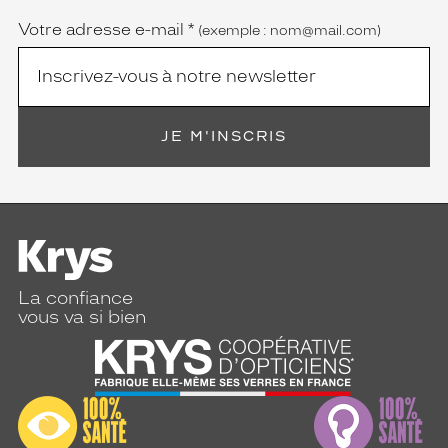
Votre adresse e-mail
*
(exemple : nom@mail.com)
JE M'INSCRIS
La confiance
vous va si bien