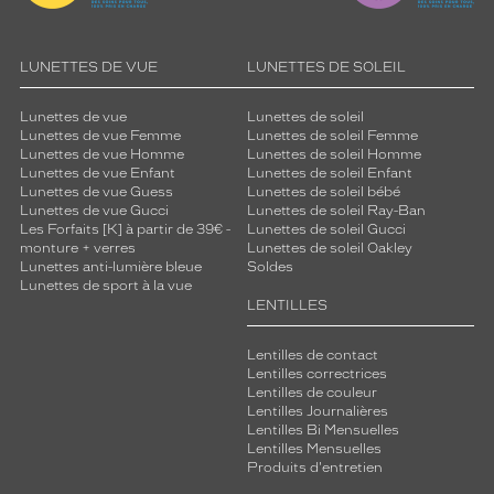
LUNETTES DE VUE
LUNETTES DE SOLEIL
Lunettes de vue
Lunettes de soleil
Lunettes de vue Femme
Lunettes de soleil Femme
Lunettes de vue Homme
Lunettes de soleil Homme
Lunettes de vue Enfant
Lunettes de soleil Enfant
Lunettes de vue Guess
Lunettes de soleil bébé
Lunettes de vue Gucci
Lunettes de soleil Ray-Ban
Les Forfaits [K] à partir de 39€ -
Lunettes de soleil Gucci
monture + verres
Lunettes de soleil Oakley
Lunettes anti-lumière bleue
Soldes
Lunettes de sport à la vue
LENTILLES
Lentilles de contact
Lentilles correctrices
Lentilles de couleur
Lentilles Journalières
Lentilles Bi Mensuelles
Lentilles Mensuelles
Produits d'entretien