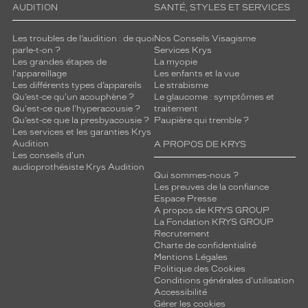
AUDITION
SANTÉ, STYLES ET SERVICES
Les troubles de l’audition : de quoi
Nos Conseils Visagisme
parle-t-on ?
Services Krys
Les grandes étapes de
La myopie
l'appareillage
Les enfants et la vue
Les différents types d’appareils
Le strabisme
Qu’est-ce qu'un acouphène ?
Le glaucome : symptômes et
Qu'est-ce que l'hyperacousie ?
traitement
Qu’est-ce que la presbyacousie ?
Paupière qui tremble ?
Les services et les garanties Krys
Audition
A PROPOS DE KRYS
Les conseils d'un
audioprothésiste Krys Audition
Qui sommes-nous ?
Les preuves de la confiance
Espace Presse
A propos de KRYS GROUP
La Fondation KRYS GROUP
Recrutement
Charte de confidentialité
Mentions Légales
Politique des Cookies
Conditions générales d'utilisation
Accessibilité
Gérer les cookies