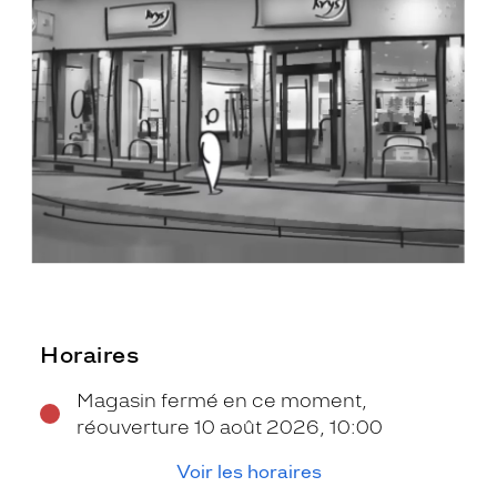
Horaires
Magasin fermé en ce moment,
réouverture 10 août 2026, 10:00
Voir les horaires