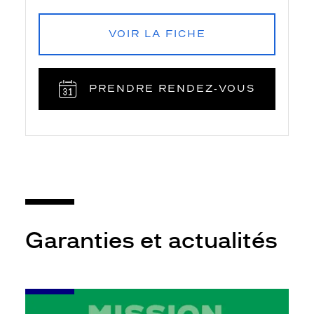
VOIR LA FICHE
PRENDRE RENDEZ‑VOUS
Garanties et actualités
-
Leur