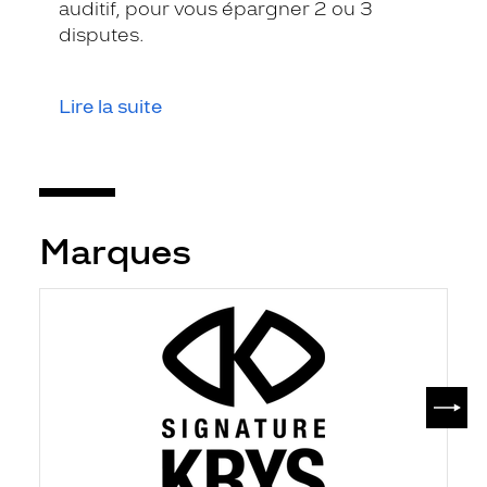
auditif, pour vous épargner 2 ou 3
disputes.
Lire la suite
Marques
SUIV