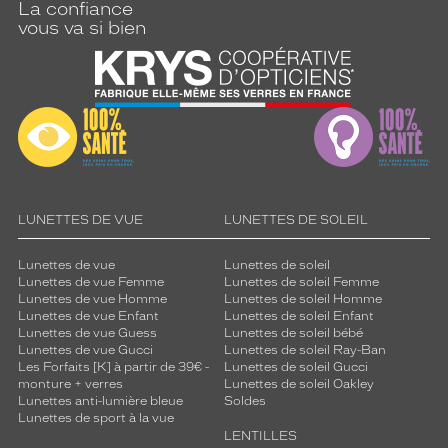
La confiance
vous va si bien
LUNETTES DE VUE
LUNETTES DE SOLEIL
Lunettes de vue
Lunettes de soleil
Lunettes de vue Femme
Lunettes de soleil Femme
Lunettes de vue Homme
Lunettes de soleil Homme
Lunettes de vue Enfant
Lunettes de soleil Enfant
Lunettes de vue Guess
Lunettes de soleil bébé
Lunettes de vue Gucci
Lunettes de soleil Ray-Ban
Les Forfaits [K] à partir de 39€ -
Lunettes de soleil Gucci
monture + verres
Lunettes de soleil Oakley
Lunettes anti-lumière bleue
Soldes
Lunettes de sport à la vue
LENTILLES