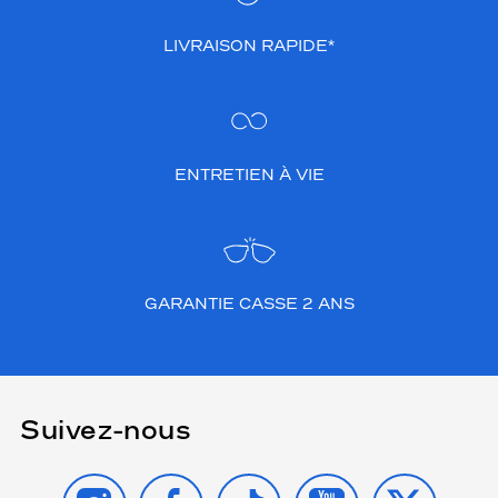
LIVRAISON RAPIDE*
ENTRETIEN À VIE
GARANTIE CASSE 2 ANS
Suivez-nous
INSTAGRAM
FACEBOOK
TIKTOK
YOUTUBE
X