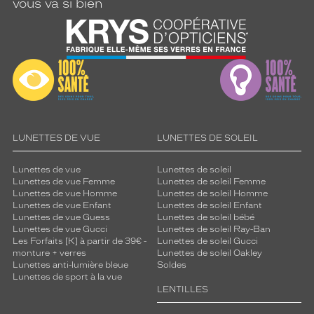
vous va si bien
LUNETTES DE VUE
LUNETTES DE SOLEIL
Lunettes de vue
Lunettes de soleil
Lunettes de vue Femme
Lunettes de soleil Femme
Lunettes de vue Homme
Lunettes de soleil Homme
Lunettes de vue Enfant
Lunettes de soleil Enfant
Lunettes de vue Guess
Lunettes de soleil bébé
Lunettes de vue Gucci
Lunettes de soleil Ray-Ban
Les Forfaits [K] à partir de 39€ -
Lunettes de soleil Gucci
monture + verres
Lunettes de soleil Oakley
Lunettes anti-lumière bleue
Soldes
Lunettes de sport à la vue
LENTILLES