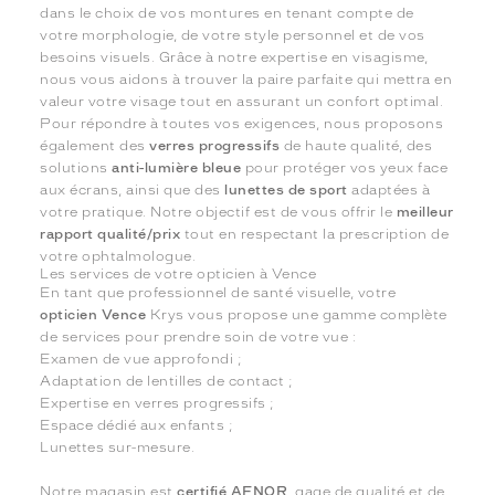
dans le choix de vos montures en tenant compte de
votre morphologie, de votre style personnel et de vos
besoins visuels. Grâce à notre expertise en visagisme,
nous vous aidons à trouver la paire parfaite qui mettra en
valeur votre visage tout en assurant un confort optimal.
Pour répondre à toutes vos exigences, nous proposons
également des
verres progressifs
de haute qualité, des
solutions
anti-lumière bleue
pour protéger vos yeux face
aux écrans, ainsi que des
lunettes de sport
adaptées à
votre pratique. Notre objectif est de vous offrir le
meilleur
rapport qualité/prix
tout en respectant la prescription de
votre ophtalmologue.
Les services de votre opticien à Vence
En tant que professionnel de santé visuelle, votre
opticien Vence
Krys vous propose une gamme complète
de services pour prendre soin de votre vue :
Examen de vue approfondi ;
Adaptation de lentilles de contact ;
Expertise en verres progressifs ;
Espace dédié aux enfants ;
Lunettes sur-mesure.
Notre magasin est
certifié AFNOR
, gage de qualité et de