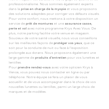
professionnalisme. Nous sommes également experts
dans la
prise en charge de la myopie
et vous proposons
des solutions adaptées pour corriger vos défauts visuels.
Pour votre confort, nous mettons à votre disposition un
service de
prêt de montures
et une
assurance casse,
perte et vol
avec notre programme Krys Avec Vous. De
plus, notre parking facilite votre venue en magasin.
Soucieux de votre santé visuelle, nous vous conseillons
sur les meilleures façons de
protéger vos yeux
, que ce
soit pour la conduite de nuit ou face à l'exposition
prolongée aux écrans. Nous proposons également une
large gamme de
produits d'entretien
pour vos lunettes et
lentilles.
Pour
prendre rendez-vous
avec votre opticien Krys à
Vence, vous pouvez nous contacter en ligne ou par
téléphone. Notre équipe se fera un plaisir de vous
accueillir et de vous accompagner dans le choix de vos
nouvelles lunettes ou lentilles, parmi un large choix de
marques et de modèles.