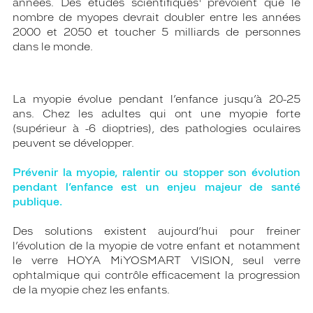
années. Des études scientifiques
prévoient que le
nombre de myopes devrait doubler entre les années
2000 et 2050 et toucher 5 milliards de personnes
dans le monde.
La myopie évolue pendant l’enfance jusqu’à 20-25
ans. Chez les adultes qui ont une myopie forte
(supérieur à -6 dioptries), des pathologies oculaires
peuvent se développer.
Prévenir la myopie, ralentir ou stopper son évolution
pendant l’enfance est un enjeu majeur de santé
publique.
Des solutions existent aujourd’hui pour freiner
l’évolution de la myopie de votre enfant et notamment
le verre HOYA MiYOSMART VISION, seul verre
ophtalmique qui contrôle efficacement la progression
de la myopie chez les enfants.