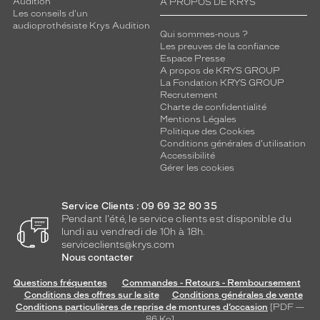
Audition
A PROPOS DE KRYS
Les conseils d'un
audioprothésiste Krys Audition
Qui sommes-nous ?
Les preuves de la confiance
Espace Presse
A propos de KRYS GROUP
La Fondation KRYS GROUP
Recrutement
Charte de confidentialité
Mentions Légales
Politique des Cookies
Conditions générales d'utilisation
Accessibilité
Gérer les cookies
Service Clients : 09 69 32 80 35
Pendant l'été, le service clients est disponible du
lundi au vendredi de 10h à 18h.
serviceclients@krys.com
Nous contacter
Questions fréquentes
Commandes - Retours - Remboursement
Conditions des offres sur le site
Conditions générales de vente
Conditions particulières de reprise de montures d’occasion
[PDF —
86
Ko
]