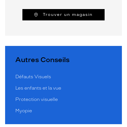
Trouver un magasin
Autres Conseils
Défauts Visuels
Les enfants et la vue
Protection visuelle
Myopie