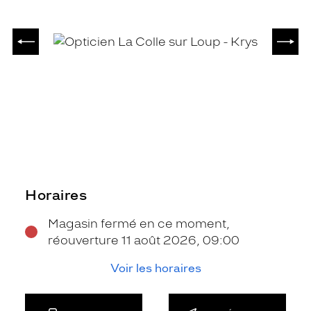
PRÉCÉDENT
SUIV
Horaires
Magasin fermé en ce moment,
réouverture 11 août 2026, 09:00
Voir les horaires