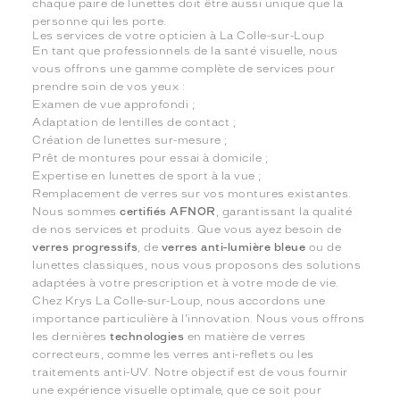
chaque paire de lunettes doit être aussi unique que la
personne qui les porte.
Les services de votre opticien à La Colle-sur-Loup
En tant que professionnels de la santé visuelle, nous
vous offrons une gamme complète de services pour
prendre soin de vos yeux :
Examen de vue approfondi ;
Adaptation de lentilles de contact ;
Création de lunettes sur-mesure ;
Prêt de montures pour essai à domicile ;
Expertise en lunettes de sport à la vue ;
Remplacement de verres sur vos montures existantes.
Nous sommes
certifiés AFNOR
, garantissant la qualité
de nos services et produits. Que vous ayez besoin de
verres progressifs
, de
verres anti-lumière bleue
ou de
lunettes classiques, nous vous proposons des solutions
adaptées à votre prescription et à votre mode de vie.
Chez Krys La Colle-sur-Loup, nous accordons une
importance particulière à l'innovation. Nous vous offrons
les dernières
technologies
en matière de verres
correcteurs, comme les verres anti-reflets ou les
traitements anti-UV. Notre objectif est de vous fournir
une expérience visuelle optimale, que ce soit pour