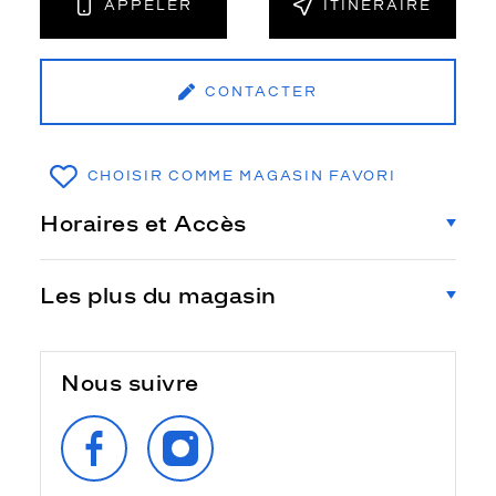
APPELER
ITINÉRAIRE
CONTACTER
CHOISIR COMME MAGASIN FAVORI
Horaires et Accès
Les plus du magasin
Nous suivre
SUIVEZ‑NOUS
SUIVEZ‑NOUS
SUR
SUR
FACEBOOK
INSTAGRAM