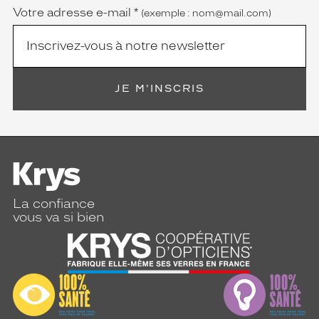
Votre adresse e-mail
*
(exemple : nom@mail.com)
JE M'INSCRIS
La confiance
vous va si bien