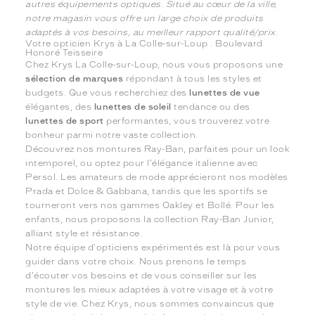
autres équipements optiques. Situé au cœur de la ville,
notre magasin vous offre un large choix de produits
adaptés à vos besoins, au meilleur rapport qualité/prix.
Votre opticien Krys à La Colle-sur-Loup : Boulevard
Honoré Teisseire
Chez Krys La Colle-sur-Loup, nous vous proposons une
sélection de marques
répondant à tous les styles et
budgets. Que vous recherchiez des
lunettes de vue
élégantes, des
lunettes de soleil
tendance ou des
lunettes de sport
performantes, vous trouverez votre
bonheur parmi notre vaste collection.
Découvrez nos montures Ray-Ban, parfaites pour un look
intemporel, ou optez pour l'élégance italienne avec
Persol. Les amateurs de mode apprécieront nos modèles
Prada et Dolce & Gabbana, tandis que les sportifs se
tourneront vers nos gammes Oakley et Bollé. Pour les
enfants, nous proposons la collection Ray-Ban Junior,
alliant style et résistance.
Notre équipe d'opticiens expérimentés est là pour vous
guider dans votre choix. Nous prenons le temps
d'écouter vos besoins et de vous conseiller sur les
montures les mieux adaptées à votre visage et à votre
style de vie. Chez Krys, nous sommes convaincus que