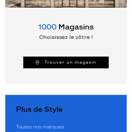
1000
Magasins
Choisissez le vôtre !
Trouver un magasin
Plus de Style
Toutes nos marques