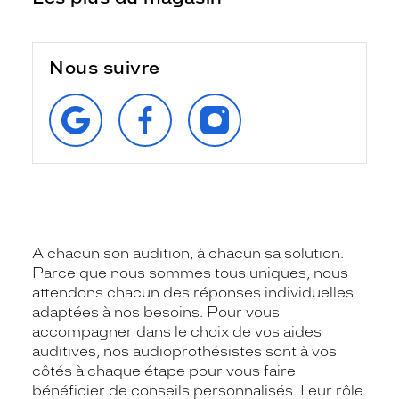
Nous suivre
RETROUVEZ‑NOUS
SUIVEZ‑NOUS
SUIVEZ‑NOUS
SUR
SUR
SUR
GOOGLE
FACEBOOK
INSTAGRAM
A chacun son audition, à chacun sa solution.
Parce que nous sommes tous uniques, nous
attendons chacun des réponses individuelles
adaptées à nos besoins. Pour vous
accompagner dans le choix de vos aides
auditives, nos audioprothésistes sont à vos
côtés à chaque étape pour vous faire
bénéficier de conseils personnalisés. Leur rôle