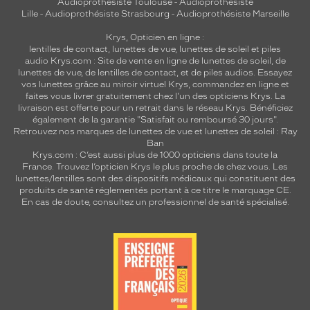
Audioprothésiste Toulouse
-
Audioprothésiste
Lille
-
Audioprothésiste Strasbourg
-
Audioprothésiste Marseille
Krys, Opticien en ligne :
lentilles de contact
,
lunettes de vue
,
lunettes de soleil
et
piles
audio
Krys.com : Site de vente en ligne de lunettes de soleil, de
lunettes de vue, de
lentilles de contact
, et de piles audios. Essayez
vos lunettes grâce au miroir virtuel Krys, commandez en ligne et
faites vous livrer gratuitement chez l'un des opticiens Krys. La
livraison est offerte pour un retrait dans le réseau Krys. Bénéficiez
également de la garantie "Satisfait ou remboursé 30 jours".
Retrouvez nos marques de lunettes de vue et
lunettes de soleil : Ray
Ban
Krys.com : C’est aussi plus de 1000 opticiens dans toute la
France.
Trouvez l’opticien Krys le plus proche de chez vous
. Les
lunettes/lentilles sont des dispositifs médicaux qui constituent des
produits de santé réglementés portant à ce titre le marquage CE.
En cas de doute, consultez un professionnel de santé spécialisé.