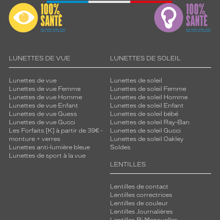
LUNETTES DE VUE
LUNETTES DE SOLEIL
Lunettes de vue
Lunettes de soleil
Lunettes de vue Femme
Lunettes de soleil Femme
Lunettes de vue Homme
Lunettes de soleil Homme
Lunettes de vue Enfant
Lunettes de soleil Enfant
Lunettes de vue Guess
Lunettes de soleil bébé
Lunettes de vue Gucci
Lunettes de soleil Ray-Ban
Les Forfaits [K] à partir de 39€ -
Lunettes de soleil Gucci
monture + verres
Lunettes de soleil Oakley
Lunettes anti-lumière bleue
Soldes
Lunettes de sport à la vue
LENTILLES
Lentilles de contact
Lentilles correctrices
Lentilles de couleur
Lentilles Journalières
Lentilles Bi Mensuelles