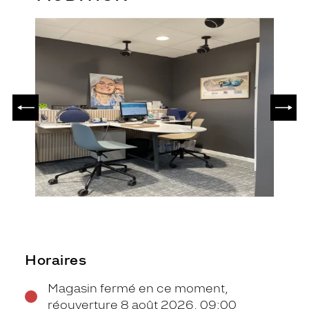
PRÉCÉDENT
SUIV
Horaires
Magasin fermé en ce moment,
réouverture 8 août 2026, 09:00