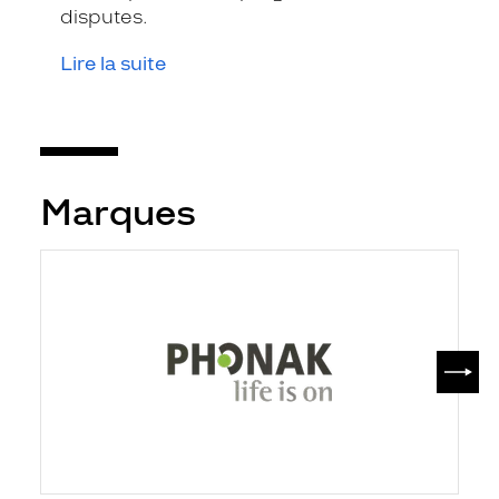
disputes.
Lire la suite
Marques
SUIV