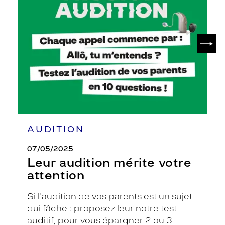
mérite
votre
attention
SUIV
AUDITION
07/05/2025
Leur audition mérite votre
attention
Si l'audition de vos parents est un sujet
qui fâche : proposez leur notre test
auditif, pour vous épargner 2 ou 3