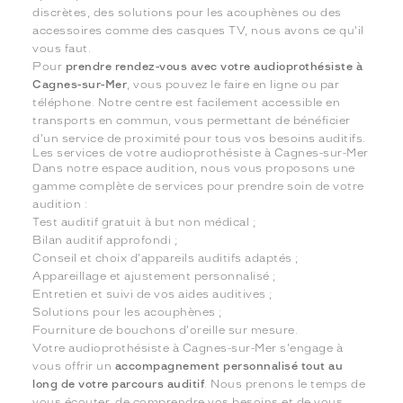
discrètes, des solutions pour les acouphènes ou des
accessoires comme des casques TV, nous avons ce qu'il
vous faut.
Pour
prendre rendez-vous avec votre audioprothésiste à
Cagnes-sur-Mer
, vous pouvez le faire en ligne ou par
téléphone. Notre centre est facilement accessible en
transports en commun, vous permettant de bénéficier
d'un service de proximité pour tous vos besoins auditifs.
Les services de votre audioprothésiste à Cagnes-sur-Mer
Dans notre espace audition, nous vous proposons une
gamme complète de services pour prendre soin de votre
audition :
Test auditif gratuit à but non médical ;
Bilan auditif approfondi ;
Conseil et choix d'appareils auditifs adaptés ;
Appareillage et ajustement personnalisé ;
Entretien et suivi de vos aides auditives ;
Solutions pour les acouphènes ;
Fourniture de bouchons d'oreille sur mesure.
Votre audioprothésiste à Cagnes-sur-Mer s'engage à
vous offrir un
accompagnement personnalisé tout au
long de votre parcours auditif
. Nous prenons le temps de
vous écouter, de comprendre vos besoins et de vous