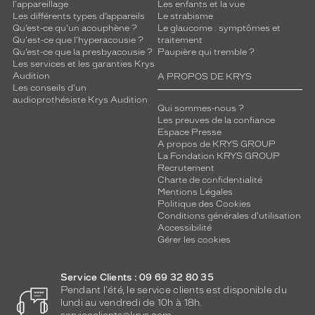
l'appareillage
Les enfants et la vue
Les différents types d’appareils
Le strabisme
Qu’est-ce qu'un acouphène ?
Le glaucome : symptômes et
Qu'est-ce que l'hyperacousie ?
traitement
Qu’est-ce que la presbyacousie ?
Paupière qui tremble ?
Les services et les garanties Krys
Audition
A PROPOS DE KRYS
Les conseils d'un
audioprothésiste Krys Audition
Qui sommes-nous ?
Les preuves de la confiance
Espace Presse
A propos de KRYS GROUP
La Fondation KRYS GROUP
Recrutement
Charte de confidentialité
Mentions Légales
Politique des Cookies
Conditions générales d'utilisation
Accessibilité
Gérer les cookies
Service Clients : 09 69 32 80 35
Pendant l'été, le service clients est disponible du
lundi au vendredi de 10h à 18h.