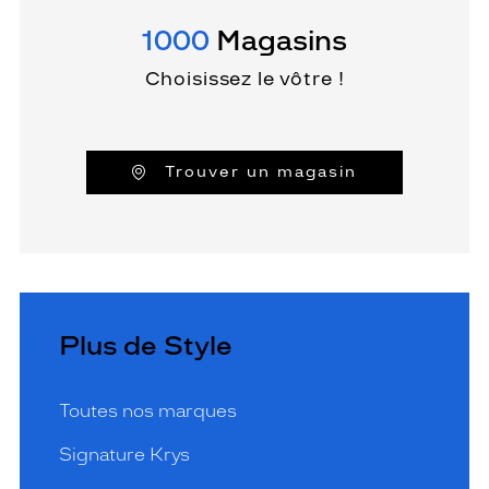
1000
Magasins
Choisissez le vôtre !
Trouver un magasin
Plus de Style
Toutes nos marques
Signature Krys