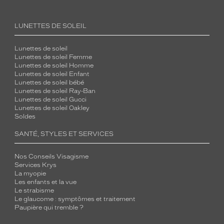
LUNETTES DE SOLEIL
Lunettes de soleil
Lunettes de soleil Femme
Lunettes de soleil Homme
Lunettes de soleil Enfant
Lunettes de soleil bébé
Lunettes de soleil Ray-Ban
Lunettes de soleil Gucci
Lunettes de soleil Oakley
Soldes
SANTÉ, STYLES ET SERVICES
Nos Conseils Visagisme
Services Krys
La myopie
Les enfants et la vue
Le strabisme
Le glaucome : symptômes et traitement
Paupière qui tremble ?