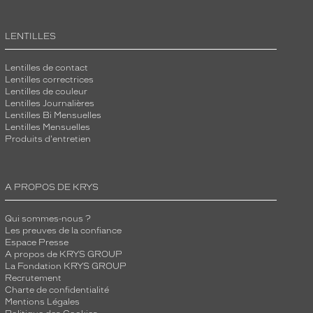
LENTILLES
Lentilles de contact
Lentilles correctrices
Lentilles de couleur
Lentilles Journalières
Lentilles Bi Mensuelles
Lentilles Mensuelles
Produits d'entretien
A PROPOS DE KRYS
Qui sommes-nous ?
Les preuves de la confiance
Espace Presse
A propos de KRYS GROUP
La Fondation KRYS GROUP
Recrutement
Charte de confidentialité
Mentions Légales