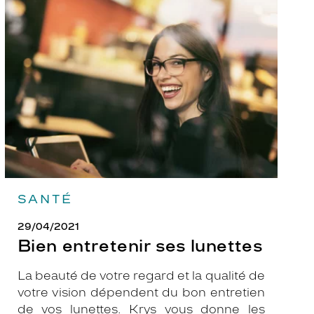
Bien
entretenir
ses
lunettes
SANTÉ
29/04/2021
Bien entretenir ses lunettes
La beauté de votre regard et la qualité de
votre vision dépendent du bon entretien
de vos lunettes. Krys vous donne les