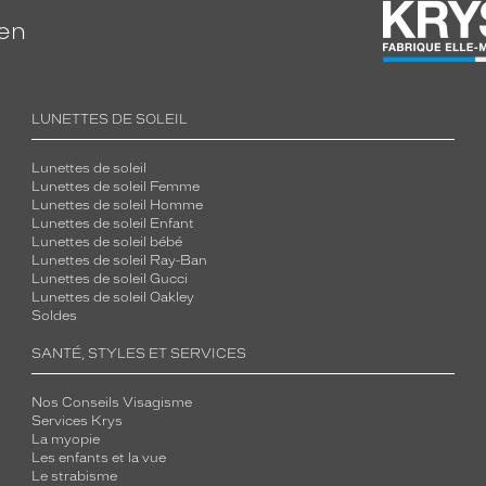
ien
LUNETTES DE SOLEIL
Lunettes de soleil
Lunettes de soleil Femme
Lunettes de soleil Homme
Lunettes de soleil Enfant
Lunettes de soleil bébé
Lunettes de soleil Ray-Ban
Lunettes de soleil Gucci
Lunettes de soleil Oakley
Soldes
SANTÉ, STYLES ET SERVICES
Nos Conseils Visagisme
Services Krys
La myopie
Les enfants et la vue
Le strabisme