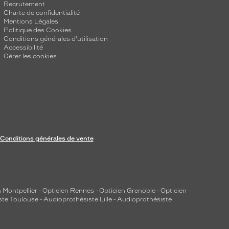
Recrutement
Charte de confidentialité
Mentions Légales
Politique des Cookies
Conditions générales d'utilisation
Accessibilité
Gérer les cookies
Conditions générales de vente
 Montpellier
-
Opticien Rennes
-
Opticien Grenoble
-
Opticien
ste Toulouse
-
Audioprothésiste Lille
-
Audioprothésiste