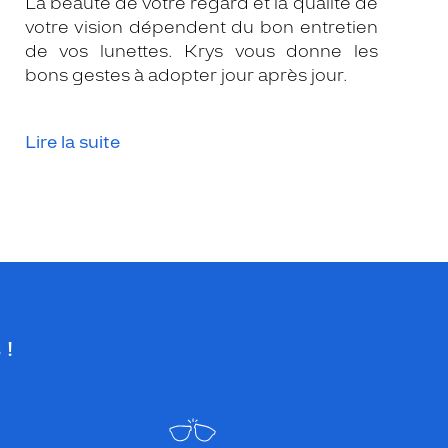
La beauté de votre regard et la qualité de
votre vision dépendent du bon entretien
de vos lunettes. Krys vous donne les
bons gestes à adopter jour après jour.
Lire la suite
 !