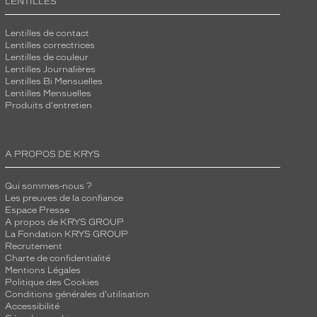
LENTILLES
Lentilles de contact
Lentilles correctrices
Lentilles de couleur
Lentilles Journalières
Lentilles Bi Mensuelles
Lentilles Mensuelles
Produits d'entretien
A PROPOS DE KRYS
Qui sommes-nous ?
Les preuves de la confiance
Espace Presse
A propos de KRYS GROUP
La Fondation KRYS GROUP
Recrutement
Charte de confidentialité
Mentions Légales
Politique des Cookies
Conditions générales d'utilisation
Accessibilité