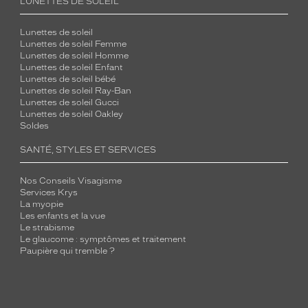
LUNETTES DE SOLEIL
Lunettes de soleil
Lunettes de soleil Femme
Lunettes de soleil Homme
Lunettes de soleil Enfant
Lunettes de soleil bébé
Lunettes de soleil Ray-Ban
Lunettes de soleil Gucci
Lunettes de soleil Oakley
Soldes
SANTÉ, STYLES ET SERVICES
Nos Conseils Visagisme
Services Krys
La myopie
Les enfants et la vue
Le strabisme
Le glaucome : symptômes et traitement
Paupière qui tremble ?