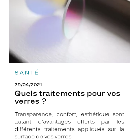
vos
verres
?
SANTÉ
29/04/2021
Quels traitements pour vos
verres ?
Transparence, confort, esthétique sont
autant d’avantages offerts par les
différents traitements appliqués sur la
surface de vos verres.