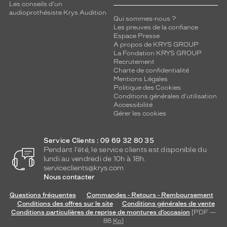
Les conseils d'un
audioprothésiste Krys Audition
Qui sommes-nous ?
Les preuves de la confiance
Espace Presse
A propos de KRYS GROUP
La Fondation KRYS GROUP
Recrutement
Charte de confidentialité
Mentions Légales
Politique des Cookies
Conditions générales d'utilisation
Accessibilité
Gérer les cookies
Service Clients : 09 69 32 80 35
Pendant l'été, le service clients est disponible du
lundi au vendredi de 10h à 18h.
serviceclients@krys.com
Nous contacter
Questions fréquentes
Commandes - Retours - Remboursement
Conditions des offres sur le site
Conditions générales de vente
Conditions particulières de reprise de montures d’occasion
[PDF —
86
Ko
]