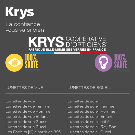
La confiance
vous va si bien
LUNETTES DE VUE
LUNETTES DE SOLEIL
Lunettes de vue
Lunettes de soleil
Lunettes de vue Femme
Lunettes de soleil Femme
Lunettes de vue Homme
Lunettes de soleil Homme
Lunettes de vue Enfant
Lunettes de soleil Enfant
Lunettes de vue Guess
Lunettes de soleil bébé
Lunettes de vue Gucci
Lunettes de soleil Ray-Ban
Les Forfaits [K] à partir de 39€ -
Lunettes de soleil Gucci