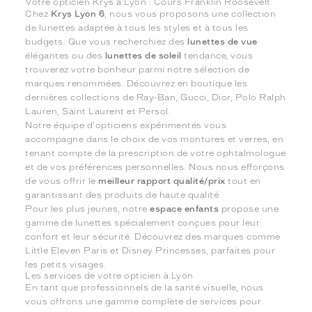
Votre opticien Krys à Lyon : Cours Franklin Roosevelt
Chez
Krys Lyon 6
, nous vous proposons une collection
de lunettes adaptée à tous les styles et à tous les
budgets. Que vous recherchiez des
lunettes de vue
élégantes ou des
lunettes de soleil
tendance, vous
trouverez votre bonheur parmi notre sélection de
marques renommées. Découvrez en boutique les
dernières collections de Ray-Ban, Gucci, Dior, Polo Ralph
Lauren, Saint Laurent et Persol.
Notre équipe d'opticiens expérimentés vous
accompagne dans le choix de vos montures et verres, en
tenant compte de la prescription de votre ophtalmologue
et de vos préférences personnelles. Nous nous efforçons
de vous offrir le
meilleur rapport qualité/prix
tout en
garantissant des produits de haute qualité.
Pour les plus jeunes, notre
espace enfants
propose une
gamme de lunettes spécialement conçues pour leur
confort et leur sécurité. Découvrez des marques comme
Little Eleven Paris et Disney Princesses, parfaites pour
les petits visages.
Les services de votre opticien à Lyon
En tant que professionnels de la santé visuelle, nous
vous offrons une gamme complète de services pour