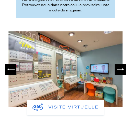
Retrouvez nous dans notre cellule provisoire juste
à côté du magasin.
PRÉCÉDENT
SUIV
VISITE VIRTUELLE