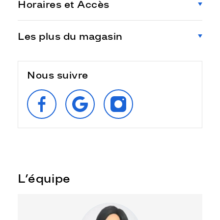
Horaires et Accès
Les plus du magasin
Nous suivre
SUIVEZ‑NOUS
RETROUVEZ‑NOUS
SUIVEZ‑NOUS
SUR
SUR
SUR
FACEBOOK
GOOGLE
INSTAGRAM
L’équipe