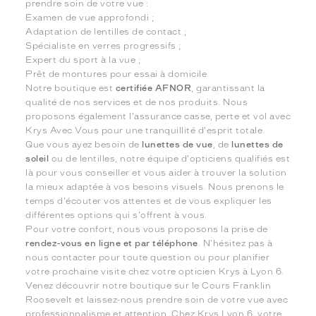
prendre soin de votre vue :
Examen de vue approfondi ;
Adaptation de lentilles de contact ;
Spécialiste en verres progressifs ;
Expert du sport à la vue ;
Prêt de montures pour essai à domicile.
Notre boutique est
certifiée AFNOR
, garantissant la
qualité de nos services et de nos produits. Nous
proposons également l'assurance casse, perte et vol avec
Krys Avec Vous pour une tranquillité d'esprit totale.
Que vous ayez besoin de
lunettes de vue
, de
lunettes de
soleil
ou de lentilles, notre équipe d'opticiens qualifiés est
là pour vous conseiller et vous aider à trouver la solution
la mieux adaptée à vos besoins visuels. Nous prenons le
temps d'écouter vos attentes et de vous expliquer les
différentes options qui s'offrent à vous.
Pour votre confort, nous vous proposons la prise de
rendez-vous en ligne et par téléphone
. N'hésitez pas à
nous contacter pour toute question ou pour planifier
votre prochaine visite chez votre opticien Krys à Lyon 6.
Venez découvrir notre boutique sur le Cours Franklin
Roosevelt et laissez-nous prendre soin de votre vue avec
professionnalisme et attention. Chez Krys Lyon 6, votre