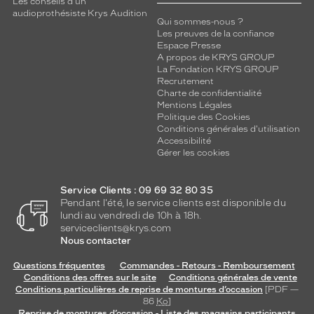
Les conseils d'un
audioprothésiste Krys Audition
Qui sommes-nous ?
Les preuves de la confiance
Espace Presse
A propos de KRYS GROUP
La Fondation KRYS GROUP
Recrutement
Charte de confidentialité
Mentions Légales
Politique des Cookies
Conditions générales d'utilisation
Accessibilité
Gérer les cookies
Service Clients : 09 69 32 80 35
Pendant l'été, le service clients est disponible du
lundi au vendredi de 10h à 18h.
serviceclients@krys.com
Nous contacter
Questions fréquentes
Commandes - Retours - Remboursement
Conditions des offres sur le site
Conditions générales de vente
Conditions particulières de reprise de montures d’occasion
[PDF —
86
Ko
]
Reprise de montures d’occasion - Liste des magasins participants