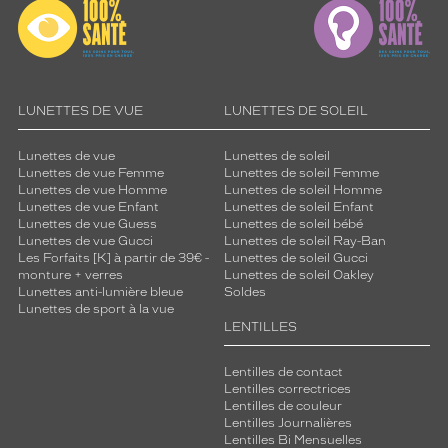
LUNETTES DE VUE
LUNETTES DE SOLEIL
Lunettes de vue
Lunettes de soleil
Lunettes de vue Femme
Lunettes de soleil Femme
Lunettes de vue Homme
Lunettes de soleil Homme
Lunettes de vue Enfant
Lunettes de soleil Enfant
Lunettes de vue Guess
Lunettes de soleil bébé
Lunettes de vue Gucci
Lunettes de soleil Ray-Ban
Les Forfaits [K] à partir de 39€ -
Lunettes de soleil Gucci
monture + verres
Lunettes de soleil Oakley
Lunettes anti-lumière bleue
Soldes
Lunettes de sport à la vue
LENTILLES
Lentilles de contact
Lentilles correctrices
Lentilles de couleur
Lentilles Journalières
Lentilles Bi Mensuelles