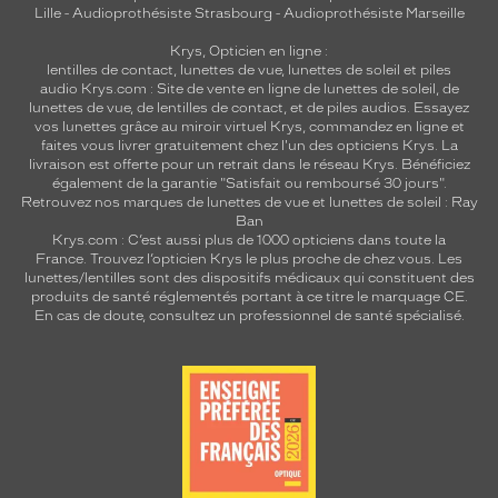
Lille
-
Audioprothésiste Strasbourg
-
Audioprothésiste Marseille
Krys, Opticien en ligne :
lentilles de contact
,
lunettes de vue
,
lunettes de soleil
et
piles
audio
Krys.com : Site de vente en ligne de lunettes de soleil, de
lunettes de vue, de
lentilles de contact
, et de piles audios. Essayez
vos lunettes grâce au miroir virtuel Krys, commandez en ligne et
faites vous livrer gratuitement chez l'un des opticiens Krys. La
livraison est offerte pour un retrait dans le réseau Krys. Bénéficiez
également de la garantie "Satisfait ou remboursé 30 jours".
Retrouvez nos marques de lunettes de vue et
lunettes de soleil : Ray
Ban
Krys.com : C’est aussi plus de 1000 opticiens dans toute la
France.
Trouvez l’opticien Krys le plus proche de chez vous
. Les
lunettes/lentilles sont des dispositifs médicaux qui constituent des
produits de santé réglementés portant à ce titre le marquage CE.
En cas de doute, consultez un professionnel de santé spécialisé.