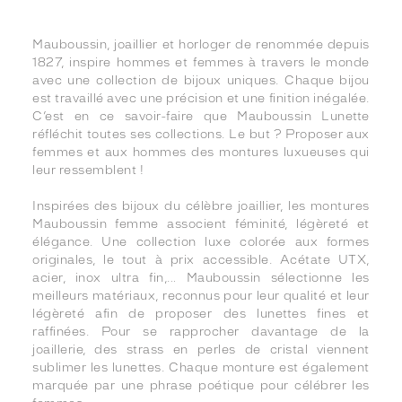
Mauboussin, joaillier et horloger de renommée depuis
1827, inspire hommes et femmes à travers le monde
avec une collection de bijoux uniques. Chaque bijou
est travaillé avec une précision et une finition inégalée.
C’est en ce savoir-faire que Mauboussin Lunette
réfléchit toutes ses collections. Le but ? Proposer aux
femmes et aux hommes des montures luxueuses qui
leur ressemblent !
Inspirées des bijoux du célèbre joaillier, les montures
Mauboussin femme associent féminité, légèreté et
élégance. Une collection luxe colorée aux formes
originales, le tout à prix accessible. Acétate UTX,
acier, inox ultra fin,… Mauboussin sélectionne les
meilleurs matériaux, reconnus pour leur qualité et leur
légèreté afin de proposer des lunettes fines et
raffinées. Pour se rapprocher davantage de la
joaillerie, des strass en perles de cristal viennent
sublimer les lunettes. Chaque monture est également
marquée par une phrase poétique pour célébrer les