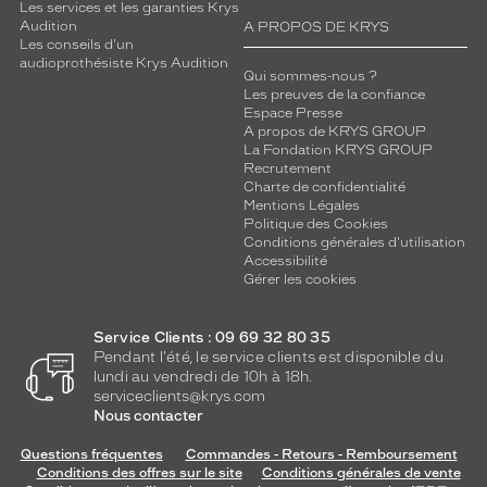
Les services et les garanties Krys
Audition
A PROPOS DE KRYS
Les conseils d'un
audioprothésiste Krys Audition
Qui sommes-nous ?
Les preuves de la confiance
Espace Presse
A propos de KRYS GROUP
La Fondation KRYS GROUP
Recrutement
Charte de confidentialité
Mentions Légales
Politique des Cookies
Conditions générales d'utilisation
Accessibilité
Gérer les cookies
Service Clients : 09 69 32 80 35
Pendant l'été, le service clients est disponible du
lundi au vendredi de 10h à 18h.
serviceclients@krys.com
Nous contacter
Questions fréquentes
Commandes - Retours - Remboursement
Conditions des offres sur le site
Conditions générales de vente