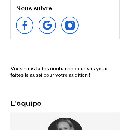
Nous suivre
SUIVEZ‑NOUS
RETROUVEZ‑NOUS
SUIVEZ‑NOUS
SUR
SUR
SUR
FACEBOOK
GOOGLE
INSTAGRAM
Vous nous faites confiance pour vos yeux,
faites le aussi pour votre audition !
L’équipe