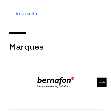
Lire la suite
Marques
SUIV