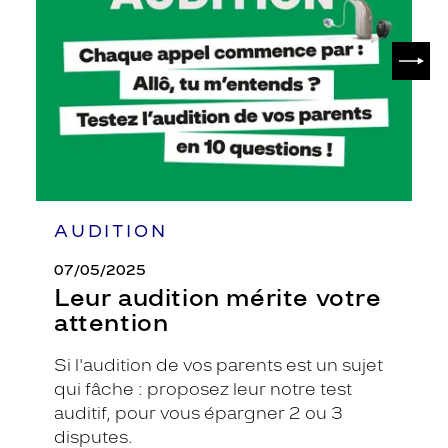
votre
attention
SUIV
AUDITION
07/05/2025
Leur audition mérite votre
attention
Si l'audition de vos parents est un sujet
qui fâche : proposez leur notre test
auditif, pour vous épargner 2 ou 3
disputes.