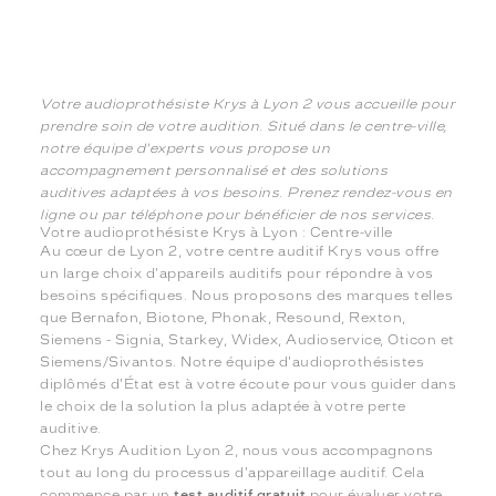
Votre audioprothésiste Krys à Lyon 2 vous accueille pour
prendre soin de votre audition. Situé dans le centre-ville,
notre équipe d'experts vous propose un
accompagnement personnalisé et des solutions
auditives adaptées à vos besoins. Prenez rendez-vous en
ligne ou par téléphone pour bénéficier de nos services.
Votre audioprothésiste Krys à Lyon : Centre-ville
Au cœur de Lyon 2, votre centre auditif Krys vous offre
un large choix d'appareils auditifs pour répondre à vos
besoins spécifiques. Nous proposons des marques telles
que Bernafon, Biotone, Phonak, Resound, Rexton,
Siemens - Signia, Starkey, Widex, Audioservice, Oticon et
Siemens/Sivantos. Notre équipe d'audioprothésistes
diplômés d'État est à votre écoute pour vous guider dans
le choix de la solution la plus adaptée à votre perte
auditive.
Chez Krys Audition Lyon 2, nous vous accompagnons
tout au long du processus d'appareillage auditif. Cela
commence par un
test auditif gratuit
pour évaluer votre