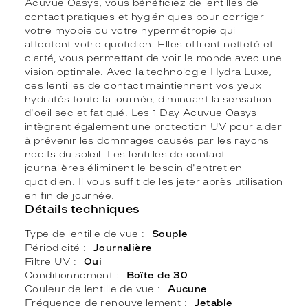
Acuvue Oasys, vous bénéficiez de lentilles de
contact pratiques et hygiéniques pour corriger
votre myopie ou votre hypermétropie qui
affectent votre quotidien. Elles offrent netteté et
clarté, vous permettant de voir le monde avec une
vision optimale. Avec la technologie Hydra Luxe,
ces lentilles de contact maintiennent vos yeux
hydratés toute la journée, diminuant la sensation
d'oeil sec et fatigué. Les 1 Day Acuvue Oasys
intègrent également une protection UV pour aider
à prévenir les dommages causés par les rayons
nocifs du soleil. Les lentilles de contact
journalières éliminent le besoin d'entretien
quotidien. Il vous suffit de les jeter après utilisation
en fin de journée.
Détails techniques
Type de lentille de vue
Souple
Périodicité
Journalière
Filtre UV
Oui
Conditionnement
Boîte de 30
Couleur de lentille de vue
Aucune
Fréquence de renouvellement
Jetable