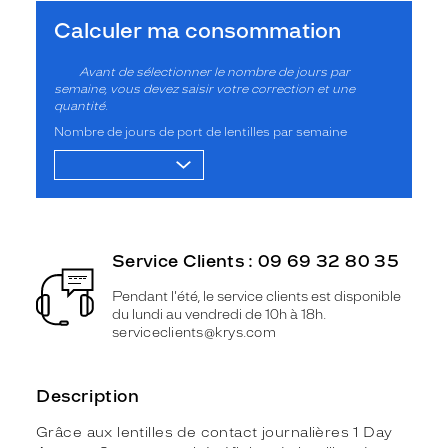
Calculer ma consommation
Avant de sélectionner le nombre de jours par
semaine, vous devez saisir votre correction et une
quantité.
Nombre de jours de port de lentilles par semaine
Service Clients : 09 69 32 80 35
Pendant l'été, le service clients est disponible
du lundi au vendredi de 10h à 18h.
serviceclients@krys.com
Description
Grâce aux lentilles de contact journalières 1 Day