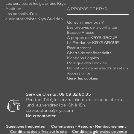
Les services et les garanties Krys
Audition
A PROPOS DE KRYS
Les conseils d'un
audioprothésiste Krys Audition
Qui sommes-nous ?
Les preuves de la confiance
Espace Presse
A propos de KRYS GROUP
La Fondation KRYS GROUP
Recrutement
Charte de confidentialité
Mentions Légales
Politique des Cookies
Conditions générales d'utilisation
Accessibilité
Gérer les cookies
Service Clients : 09 69 32 80 35
Pendant l'été, le service clients est disponible du
lundi au vendredi de 10h à 18h.
serviceclients@krys.com
Nous contacter
Questions fréquentes
Commandes - Retours - Remboursement
Conditions des offres sur le site
Conditions générales de vente