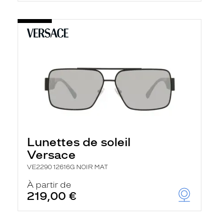
Lunettes de soleil
Versace
VE2290 12616G NOIR MAT
À partir de
219,00 €