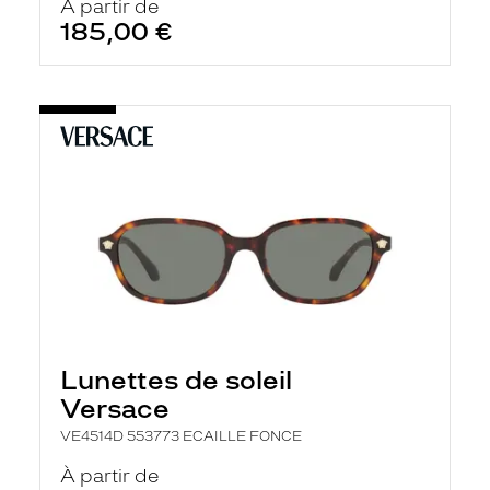
À partir de
185,00 €
Lunettes de soleil
Versace
VE4514D 553773 ECAILLE FONCE
À partir de