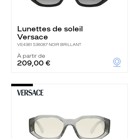
Lunettes de soleil
Versace
VE4361 536087 NOIR BRILLANT
À partir de
209,00 €