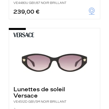
VE4480U GB1/87 NOIR BRILLANT
239,00 €
Lunettes de soleil
Versace
VE4512D GB1/5M NOIR BRILLANT