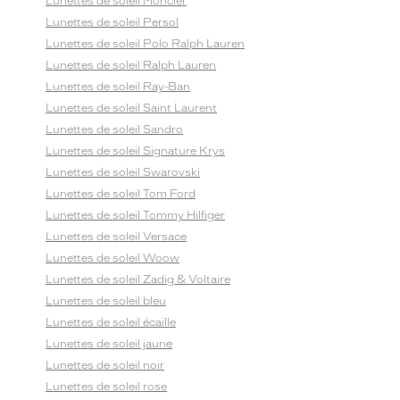
Lunettes de soleil Moncler
Lunettes de soleil Persol
Lunettes de soleil Polo Ralph Lauren
Lunettes de soleil Ralph Lauren
Lunettes de soleil Ray-Ban
Lunettes de soleil Saint Laurent
Lunettes de soleil Sandro
Lunettes de soleil Signature Krys
Lunettes de soleil Swarovski
Lunettes de soleil Tom Ford
Lunettes de soleil Tommy Hilfiger
Lunettes de soleil Versace
Lunettes de soleil Woow
Lunettes de soleil Zadig & Voltaire
Lunettes de soleil bleu
Lunettes de soleil écaille
Lunettes de soleil jaune
Lunettes de soleil noir
Lunettes de soleil rose