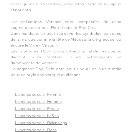
robes, jupes ultra fendues, décolletés vertigineux, bijoux
clinquants…
Les collections Versace sont composées de deux
segments distincts : Rock Icons et Pop Chic.
Dans les deux, on peut retrouver les symboles iconiques
de la marque comme la tête de Médusa, la clé grecque, ou
encore le V de « Virtus ».
Les montures Rock Icons offrent un style marqué et
flagrant, elles reflètent l’allure extravagante et
flamboyante de Versace.
Le segment Pop Chic opte pour une allure plus subtile
pour un style sophistiqué et élégant.
Lunettes de soleil Femme
Lunettes de soleil Homme
Lunettes de soleil Enfant
Lunettes de soleil ba&sh
Lunettes de soleil Balenciaga
Lunettes de soleil Boss