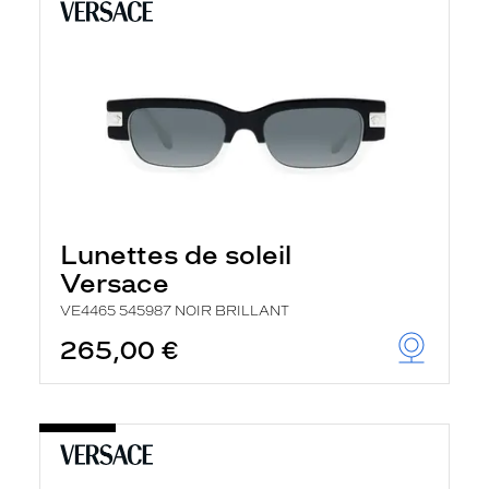
Lunettes de soleil
Versace
VE4465 545987 NOIR BRILLANT
265,00 €