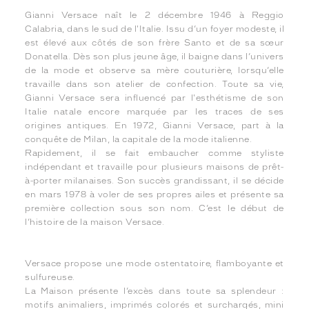
Gianni Versace naît le 2 décembre 1946 à Reggio
Calabria, dans le sud de l'Italie. Issu d’un foyer modeste, il
est élevé aux côtés de son frère Santo et de sa sœur
Donatella. Dès son plus jeune âge, il baigne dans l’univers
de la mode et observe sa mère couturière, lorsqu’elle
travaille dans son atelier de confection. Toute sa vie,
Gianni Versace sera influencé par l'esthétisme de son
Italie natale encore marquée par les traces de ses
origines antiques. En 1972, Gianni Versace, part à la
conquête de Milan, la capitale de la mode italienne.
Rapidement, il se fait embaucher comme styliste
indépendant et travaille pour plusieurs maisons de prêt-
à-porter milanaises. Son succès grandissant, il se décide
en mars 1978 à voler de ses propres ailes et présente sa
première collection sous son nom. C’est le début de
l’histoire de la maison Versace.
Versace propose une mode ostentatoire, flamboyante et
sulfureuse.
La Maison présente l’excès dans toute sa splendeur :
motifs animaliers, imprimés colorés et surchargés, mini