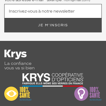
(exemple : nom@mail.com)
JE M'INSCRIS
La confiance
vous va si bien