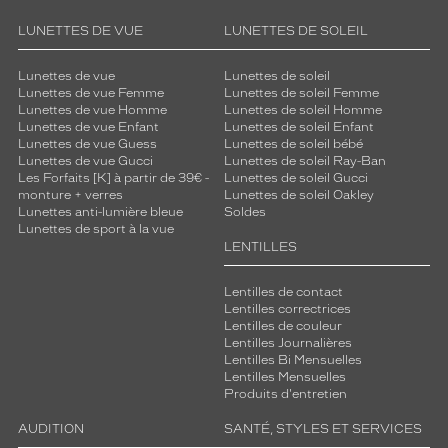
LUNETTES DE VUE
LUNETTES DE SOLEIL
Lunettes de vue
Lunettes de soleil
Lunettes de vue Femme
Lunettes de soleil Femme
Lunettes de vue Homme
Lunettes de soleil Homme
Lunettes de vue Enfant
Lunettes de soleil Enfant
Lunettes de vue Guess
Lunettes de soleil bébé
Lunettes de vue Gucci
Lunettes de soleil Ray-Ban
Les Forfaits [K] à partir de 39€ -
Lunettes de soleil Gucci
monture + verres
Lunettes de soleil Oakley
Lunettes anti-lumière bleue
Soldes
Lunettes de sport à la vue
LENTILLES
Lentilles de contact
Lentilles correctrices
Lentilles de couleur
Lentilles Journalières
Lentilles Bi Mensuelles
Lentilles Mensuelles
Produits d'entretien
AUDITION
SANTÉ, STYLES ET SERVICES