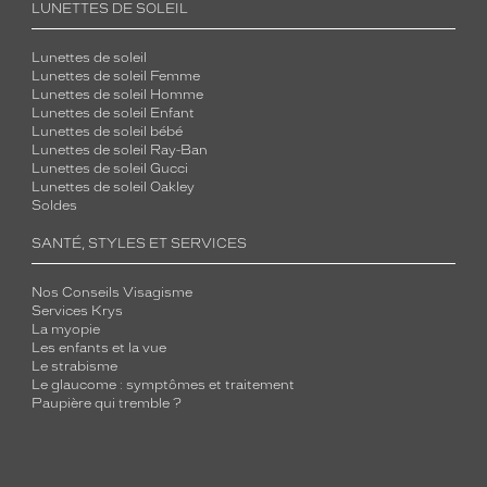
LUNETTES DE SOLEIL
Lunettes de soleil
Lunettes de soleil Femme
Lunettes de soleil Homme
Lunettes de soleil Enfant
Lunettes de soleil bébé
Lunettes de soleil Ray-Ban
Lunettes de soleil Gucci
Lunettes de soleil Oakley
Soldes
SANTÉ, STYLES ET SERVICES
Nos Conseils Visagisme
Services Krys
La myopie
Les enfants et la vue
Le strabisme
Le glaucome : symptômes et traitement
Paupière qui tremble ?