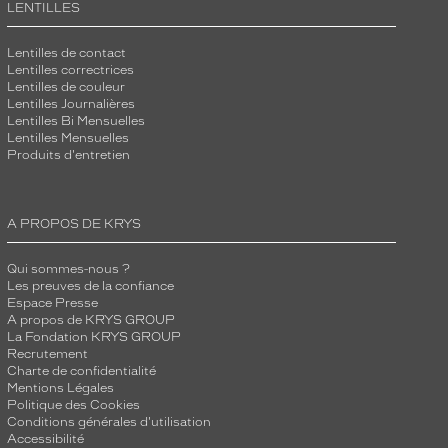
LENTILLES
Lentilles de contact
Lentilles correctrices
Lentilles de couleur
Lentilles Journalières
Lentilles Bi Mensuelles
Lentilles Mensuelles
Produits d'entretien
A PROPOS DE KRYS
Qui sommes-nous ?
Les preuves de la confiance
Espace Presse
A propos de KRYS GROUP
La Fondation KRYS GROUP
Recrutement
Charte de confidentialité
Mentions Légales
Politique des Cookies
Conditions générales d'utilisation
Accessibilité