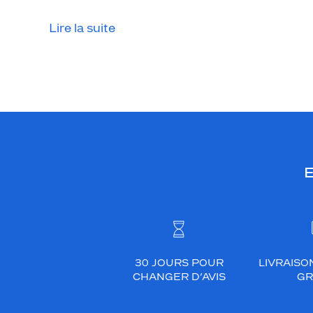
Lire la suite
E
30 JOURS POUR
LIVRAISO
CHANGER D’AVIS
GR