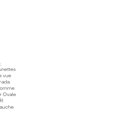
OOK_TITLE
ITTER_TITLE