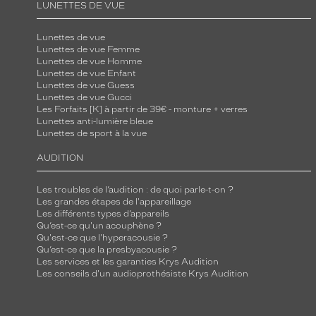
LUNETTES DE VUE
Lunettes de vue
Lunettes de vue Femme
Lunettes de vue Homme
Lunettes de vue Enfant
Lunettes de vue Guess
Lunettes de vue Gucci
Les Forfaits [K] à partir de 39€ - monture + verres
Lunettes anti-lumière bleue
Lunettes de sport à la vue
AUDITION
Les troubles de l’audition : de quoi parle-t-on ?
Les grandes étapes de l'appareillage
Les différents types d’appareils
Qu’est-ce qu'un acouphène ?
Qu'est-ce que l'hyperacousie ?
Qu’est-ce que la presbyacousie ?
Les services et les garanties Krys Audition
Les conseils d'un audioprothésiste Krys Audition