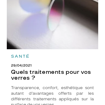
vos
verres
?
SANTÉ
29/04/2021
Quels traitements pour vos
verres ?
Transparence, confort, esthétique sont
autant d’avantages offerts par les
différents traitements appliqués sur la
surface de vos verres.