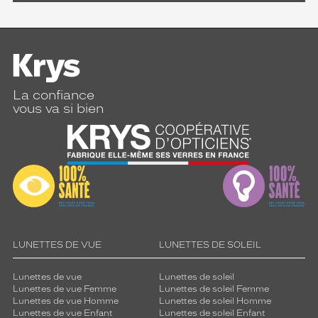
d
i
e
n
!
Dimensions
La confiance
de
vous va si bien
la
monture
5 mm
 mm
LUNETTES DE VUE
LUNETTES DE SOLEIL
 mm
 mm
Lunettes de vue
Lunettes de soleil
Détails
Lunettes de vue Femme
Lunettes de soleil Femme
techniques
Lunettes de vue Homme
Lunettes de soleil Homme
Lunettes de vue Enfant
Lunettes de soleil Enfant