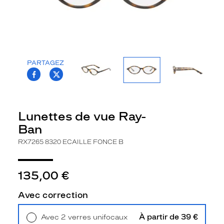
la
monture
Ovale
Couleur
de
PARTAGEZ
la
T.PROJECT.KRYS.FRONT.SHARE_FACEBOO
T.PROJECT.KRYS.FRONT.SHARE_TWI
monture
8320
Ecaille
Lunettes de vue Ray-
Fonce
Ban
B
Polarisant
RX7265 8320 ECAILLE FONCE B
Non
Type
135,00 €
de
verres
Avec correction
compatibles
Progressifs
À partir de 39 €
Avec 2 verres unifocaux