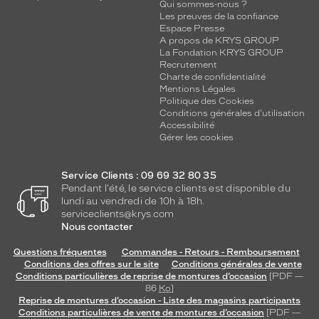
Qui sommes-nous ?
Les preuves de la confiance
Espace Presse
A propos de KRYS GROUP
La Fondation KRYS GROUP
Recrutement
Charte de confidentialité
Mentions Légales
Politique des Cookies
Conditions générales d'utilisation
Accessibilité
Gérer les cookies
Service Clients : 09 69 32 80 35
Pendant l'été, le service clients est disponible du
lundi au vendredi de 10h à 18h.
serviceclients@krys.com
Nous contacter
Questions fréquentes
Commandes - Retours - Remboursement
Conditions des offres sur le site
Conditions générales de vente
Conditions particulières de reprise de montures d’occasion
[PDF —
86
Ko
]
Reprise de montures d’occasion - Liste des magasins participants
Conditions particulières de vente de montures d’occasion
[PDF —