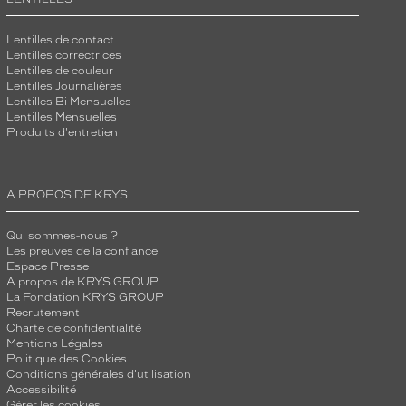
Lentilles de contact
Lentilles correctrices
Lentilles de couleur
Lentilles Journalières
Lentilles Bi Mensuelles
Lentilles Mensuelles
Produits d'entretien
A PROPOS DE KRYS
Qui sommes-nous ?
Les preuves de la confiance
Espace Presse
A propos de KRYS GROUP
La Fondation KRYS GROUP
Recrutement
Charte de confidentialité
Mentions Légales
Politique des Cookies
Conditions générales d'utilisation
Accessibilité
Gérer les cookies