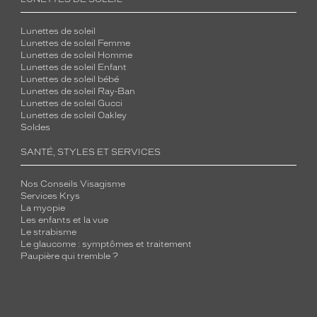
Lunettes de soleil
Lunettes de soleil Femme
Lunettes de soleil Homme
Lunettes de soleil Enfant
Lunettes de soleil bébé
Lunettes de soleil Ray-Ban
Lunettes de soleil Gucci
Lunettes de soleil Oakley
Soldes
SANTÉ, STYLES ET SERVICES
Nos Conseils Visagisme
Services Krys
La myopie
Les enfants et la vue
Le strabisme
Le glaucome : symptômes et traitement
Paupière qui tremble ?