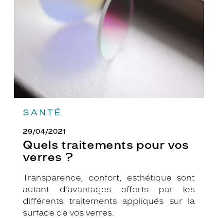
vos
verres
?
SANTÉ
29/04/2021
Quels traitements pour vos
verres ?
Transparence, confort, esthétique sont
autant d’avantages offerts par les
différents traitements appliqués sur la
surface de vos verres.