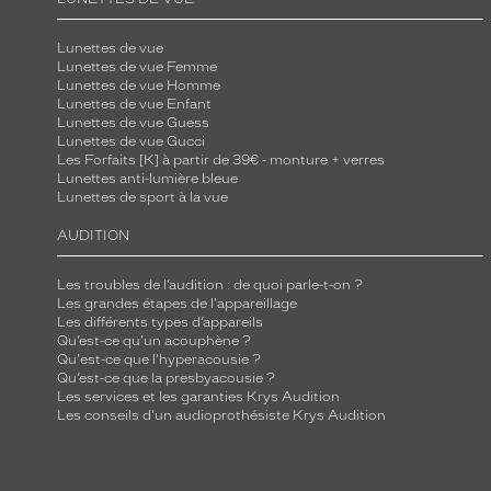
Lunettes de vue
Lunettes de vue Femme
Lunettes de vue Homme
Lunettes de vue Enfant
Lunettes de vue Guess
Lunettes de vue Gucci
Les Forfaits [K] à partir de 39€ - monture + verres
Lunettes anti-lumière bleue
Lunettes de sport à la vue
AUDITION
Les troubles de l’audition : de quoi parle-t-on ?
Les grandes étapes de l'appareillage
Les différents types d’appareils
Qu’est-ce qu'un acouphène ?
Qu'est-ce que l'hyperacousie ?
Qu’est-ce que la presbyacousie ?
Les services et les garanties Krys Audition
Les conseils d'un audioprothésiste Krys Audition