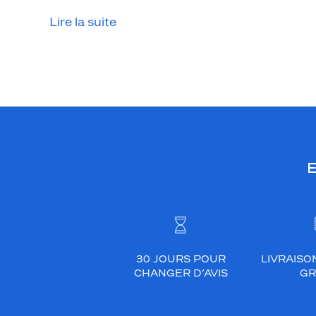
Lire la suite
E
30 JOURS POUR
LIVRAISO
CHANGER D’AVIS
GR