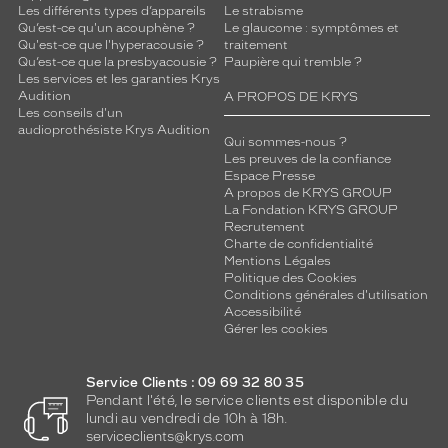
Les différents types d’appareils
Le strabisme
Qu’est-ce qu'un acouphène ?
Le glaucome : symptômes et
Qu'est-ce que l'hyperacousie ?
traitement
Qu’est-ce que la presbyacousie ?
Paupière qui tremble ?
Les services et les garanties Krys
Audition
A PROPOS DE KRYS
Les conseils d'un
audioprothésiste Krys Audition
Qui sommes-nous ?
Les preuves de la confiance
Espace Presse
A propos de KRYS GROUP
La Fondation KRYS GROUP
Recrutement
Charte de confidentialité
Mentions Légales
Politique des Cookies
Conditions générales d'utilisation
Accessibilité
Gérer les cookies
Service Clients : 09 69 32 80 35
Pendant l'été, le service clients est disponible du
lundi au vendredi de 10h à 18h.
serviceclients@krys.com