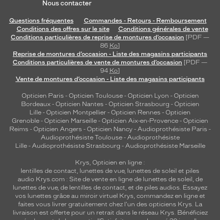
Nous contacter
Questions fréquentes
Commandes - Retours - Remboursement
Conditions des offres sur le site
Conditions générales de vente
Conditions particulières de reprise de montures d’occasion
[PDF —
86
Ko
]
Reprise de montures d’occasion - Liste des magasins participants
Conditions particulières de vente de montures d’occasion
[PDF —
94
Ko
]
Vente de montures d’occasion - Liste des magasins participants
Opticien Paris
-
Opticien Toulouse
-
Opticien Lyon
-
Opticien
Bordeaux
-
Opticien Nantes
-
Opticien Strasbourg
-
Opticien
Lille
-
Opticien Montpellier
-
Opticien Rennes
-
Opticien
Grenoble
-
Opticien Marseille
-
Opticien Aix-en-Provence
-
Opticien
Reims
-
Opticien Angers
-
Opticien Nancy
-
Audioprothésiste Paris
-
Audioprothésiste Toulouse
-
Audioprothésiste
Lille
-
Audioprothésiste Strasbourg
-
Audioprothésiste Marseille
Krys, Opticien en ligne :
lentilles de contact
,
lunettes de vue
,
lunettes de soleil
et
piles
audio
Krys.com : Site de vente en ligne de lunettes de soleil, de
lunettes de vue, de
lentilles de contact
, et de piles audios. Essayez
vos lunettes grâce au miroir virtuel Krys, commandez en ligne et
faites vous livrer gratuitement chez l'un des opticiens Krys. La
livraison est offerte pour un retrait dans le réseau Krys. Bénéficiez