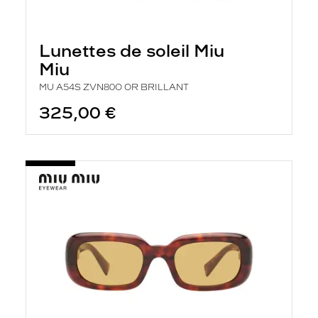
Lunettes de soleil Miu
Miu
MU A54S ZVN80O OR BRILLANT
325,00 €