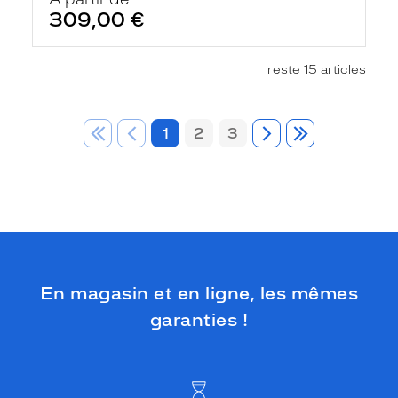
309,00 €
reste 15 articles
1
2
3
En magasin et en ligne, les mêmes
garanties !