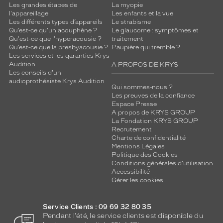
Les grandes étapes de
La myopie
l'appareillage
Les enfants et la vue
Les différents types d’appareils
Le strabisme
Qu’est-ce qu'un acouphène ?
Le glaucome : symptômes et
Qu'est-ce que l'hyperacousie ?
traitement
Qu’est-ce que la presbyacousie ?
Paupière qui tremble ?
Les services et les garanties Krys
Audition
A PROPOS DE KRYS
Les conseils d'un
audioprothésiste Krys Audition
Qui sommes-nous ?
Les preuves de la confiance
Espace Presse
A propos de KRYS GROUP
La Fondation KRYS GROUP
Recrutement
Charte de confidentialité
Mentions Légales
Politique des Cookies
Conditions générales d'utilisation
Accessibilité
Gérer les cookies
Service Clients : 09 69 32 80 35
Pendant l'été, le service clients est disponible du