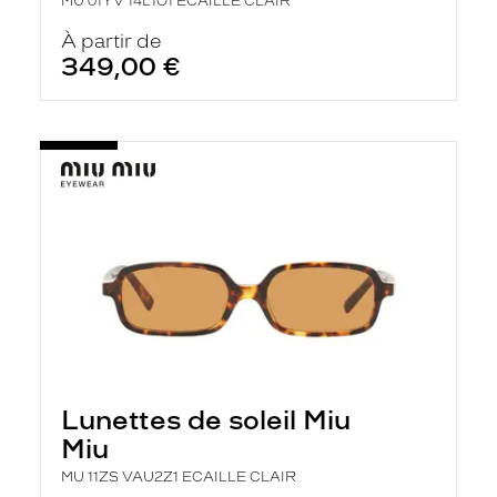
MU 01YV 14L1O1 ECAILLE CLAIR
À partir de
349,00 €
Lunettes de soleil Miu
Miu
MU 11ZS VAU2Z1 ECAILLE CLAIR