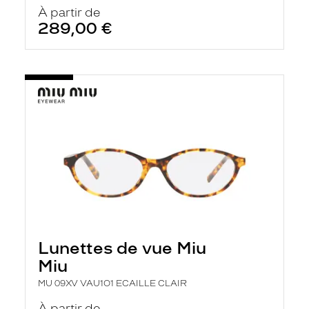
À partir de
289,00 €
Lunettes de vue Miu
Miu
MU 09XV VAU1O1 ECAILLE CLAIR
À partir de