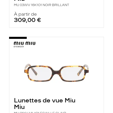
MU 03WV 16K1O1 NOIR BRILLANT
À partir de
309,00 €
Lunettes de vue Miu
Miu