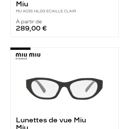
Miu
MU A03S 14L20I ECAILLE CLAIR
À partir de
289,00 €
Lunettes de vue Miu
Miu