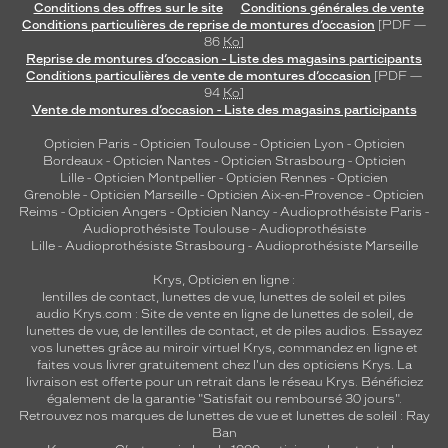
Conditions des offres sur le site
Conditions générales de vente
Conditions particulières de reprise de montures d’occasion
[PDF —
86
Ko
]
Reprise de montures d’occasion - Liste des magasins participants
Conditions particulières de vente de montures d’occasion
[PDF —
94
Ko
]
Vente de montures d’occasion - Liste des magasins participants
Opticien Paris
-
Opticien Toulouse
-
Opticien Lyon
-
Opticien
Bordeaux
-
Opticien Nantes
-
Opticien Strasbourg
-
Opticien
Lille
-
Opticien Montpellier
-
Opticien Rennes
-
Opticien
Grenoble
-
Opticien Marseille
-
Opticien Aix-en-Provence
-
Opticien
Reims
-
Opticien Angers
-
Opticien Nancy
-
Audioprothésiste Paris
-
Audioprothésiste Toulouse
-
Audioprothésiste
Lille
-
Audioprothésiste Strasbourg
-
Audioprothésiste Marseille
Krys, Opticien en ligne :
lentilles de contact
,
lunettes de vue
,
lunettes de soleil
et
piles
audio
Krys.com : Site de vente en ligne de lunettes de soleil, de
lunettes de vue, de
lentilles de contact
, et de piles audios. Essayez
vos lunettes grâce au miroir virtuel Krys, commandez en ligne et
faites vous livrer gratuitement chez l'un des opticiens Krys. La
livraison est offerte pour un retrait dans le réseau Krys. Bénéficiez
également de la garantie "Satisfait ou remboursé 30 jours".
Retrouvez nos marques de lunettes de vue et
lunettes de soleil : Ray
Ban