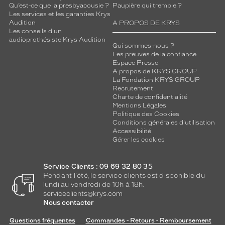
Qu’est-ce que la presbyacousie ?
Paupière qui tremble ?
Les services et les garanties Krys
Audition
A PROPOS DE KRYS
Les conseils d'un
audioprothésiste Krys Audition
Qui sommes-nous ?
Les preuves de la confiance
Espace Presse
A propos de KRYS GROUP
La Fondation KRYS GROUP
Recrutement
Charte de confidentialité
Mentions Légales
Politique des Cookies
Conditions générales d'utilisation
Accessibilité
Gérer les cookies
Service Clients : 09 69 32 80 35
Pendant l'été, le service clients est disponible du
lundi au vendredi de 10h à 18h.
serviceclients@krys.com
Nous contacter
Questions fréquentes
Commandes - Retours - Remboursement